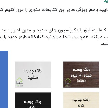
د
یایید باهم ویژگی های این کتابخانه دکوری را مرور کنیم ک
املا مطابق با دکوراسیون های جدید و مدرن امروزیست، ب
ب میکند. همچنین شما میتوانید کتابخانه طرح جدید را به 
ید.