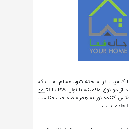
با کیفیت تر ساخته شود مسلم است که
طول عمر زیادی خواهد داشت. در همین رابطه باید بگوییم جنس روکش کتابخانه دکوری طرح جدید از دو نوع ملامینه با نوار PVC یا لترون
عکس کننده نور به همراه ضخامت مناسب
العاده است.