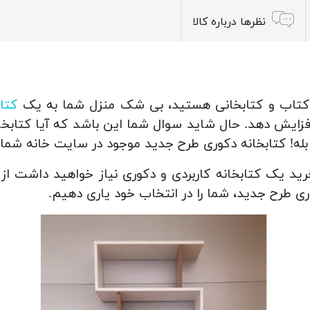
نظرها درباره کالا
به کتاب و کتابخانی هستید، بی شک منزل شما به یک
کتاب
ز افزایش دهد. حال شاید سوال شما این باشد که آیا کتابخا
بله! کتابخانه دکوری طرح جدید موجود در سایت خانه شما 
ید یک کتابخانه کاربردی و دکوری نیاز خواهید داشت از 
وری طرح جدید، شما را در انتخاب خود یاری دهیم.