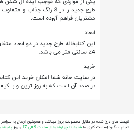
یکی از مواردی که موجب ایده آل شدن هر 
طرح جدید را در 8 رنگ جذ
مشتریان فراهم آورده است.
ابعاد
24 سانتی متر می باشد.
خرید
در سایت خانه شما امکان خرید این کتابخ
در صدد آن است که به روز ترین و با کیفی
قیمت های درج شده در مقابل محصولات بروز میباشد و همچنین ارسال به سراسر 
انجام میگیرد.(ساعات کاری ما
شنبه تا چهارشنبه از ساعت 9 الی 17
و روز
پنجشنبه از 