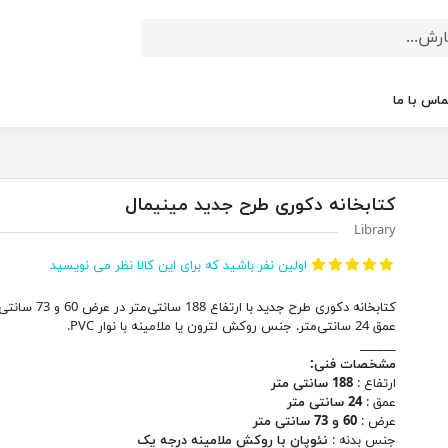
ماس با ما
کتابخانه دکوری طرح جدید مینیمال
Library
اولین نفر باشید که برای این کالا نظر می نویسید
کتابخانه دکوری طرح جدید با ارتفاع 188 سان
عمق 24 سانتی‌متر. جنس روکش لترون یا ملامینه با نوار PVC.
______
مشخصات فنی:
ارتفاع :
188 سانتی متر
عمق :
24 سانتی متر
عرض :
60 و 73 سانتی متر
جنس بدنه :
نئوپان با روکش ملامینه درجه یک