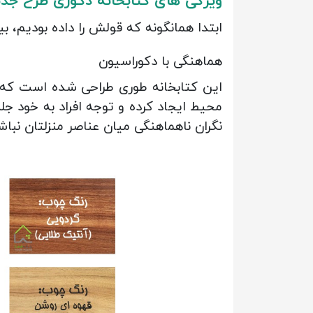
ویژگی های کتابخانه دکوری طرح جدی
ابتدا همانگونه که قولش را داده بودیم، ب
هماهنگی با دکوراسیون
این کتابخانه طوری طراحی شده است که ک
محیط ایجاد کرده و توجه افراد به خود جل
نگران ناهماهنگی میان عناصر منزلتان نباش