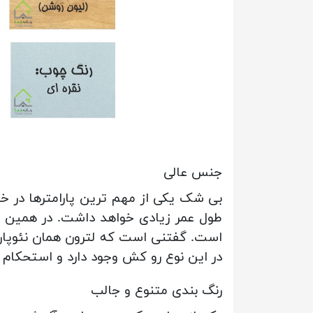
جنس عالی
بی شک یکی از مهم ترین پارامترها در
است. گفتنی است که لترون همان نئوپان
در این نوع رو کش وجود دارد و استحکام و
رنگ بندی متنوع و جالب