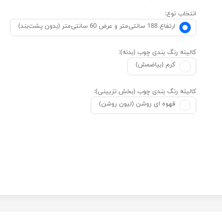
انتخاب نوع:
ارتفاع 188 سانتی‌متر و عرض 60 سانتی‌متر (بدون پشت‌بند)
کالیته رنگ بندی چوب (بدنه):
کرم (بیاضمش)
کالیته رنگ بندی چوب (بخش تزیینی):
قهوه ای روشن (لیون روشن)