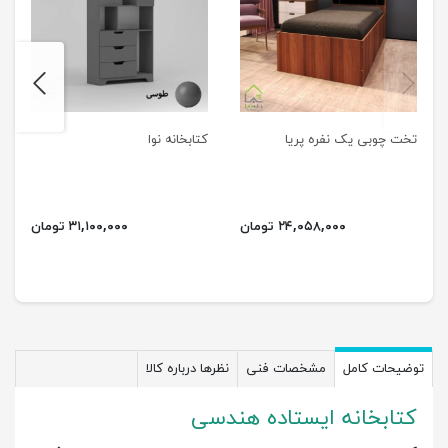
next
previus
تخت چوبی یک نفره پریا
کتابخانه نوا
۲۴,۰۵۸,۰۰۰ تومان
۳۱,۱۰۰,۰۰۰ تومان
توضیحات کامل
مشخصات فنی
نظرها درباره کالا
کتابخانه ایستاده هندسی