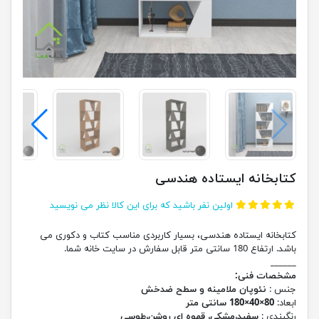
کتابخانه ایستاده هندسی
اولین نفر باشید که برای این کالا نظر می نویسید
کتابخانه ایستاده هندسی، بسیار کاربردی مناسب کتاب و دکوری می
باشد. ارتفاع 180 سانتی متر قابل سفارش در سایت خانه شما.
______
مشخصات فنی:
جنس :
نئوپان ملامینه و سطح ضدخش
ابعاد:
80×40×180 سانتی متر
رنگبندی :
سفید،مشکی، قهوه ای روشن،طوسی