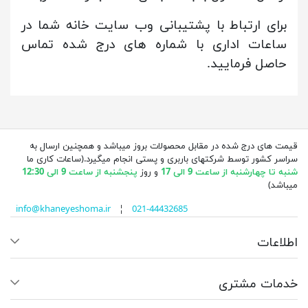
برای ارتباط با پشتیبانی وب سایت خانه شما در
ساعات اداری با شماره های درج شده تماس
حاصل فرمایید.
قیمت های درج شده در مقابل محصولات بروز میباشد و همچنین ارسال به
سراسر کشور توسط شرکتهای باربری و پستی انجام میگیرد.(ساعات کاری ما
شنبه تا چهارشنبه از ساعت 9 الی 17
و روز
پنجشنبه از ساعت 9 الی 12:30
میباشد)
info@khaneyeshoma.ir
¦
021-44432685
اطلاعات
خدمات مشتری