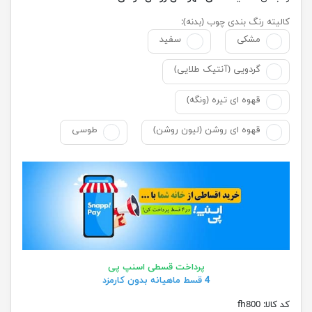
کالیته رنگ بندی چوب (بدنه):
مشکی
سفید
گردویی (آنتیک طلایی)
قهوه ای تیره (ونگه)
قهوه ای روشن (لیون روشن)
طوسی
پرداخت قسطی اسنپ پی
4 قسط ماهیانه بدون کارمزد
کد کالا:
fh800