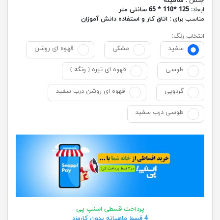
جنس :
ملامینه
ابعاد:
125 *110 * 65 سانتی متر
مناسب برای :
اتاق کار و استفاده دانش آموزان
انتخاب رنگ:
سفید
مشکی
قهوه ای روشن
طوسی
قهوه ای تیره ( ونگه )
گردویی
قهوه ای روشن درب سفید
طوسی درب سفید
پرداخت قسطی اسنپ پی
4 قسط ماهیانه بدون کارمزد