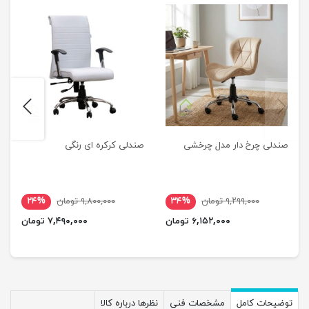
next
previus
صندلی چرخ دار مدل چرخشی
صندلی کرکره ای رنگی
۹,۲۹۹,۰۰۰ تومان
۳۴%
۹,۸۰۰,۰۰۰ تومان
۲۴%
۶,۱۵۲,۰۰۰ تومان
۷,۴۹۰,۰۰۰ تومان
توضیحات کامل
مشخصات فنی
نظرها درباره کالا