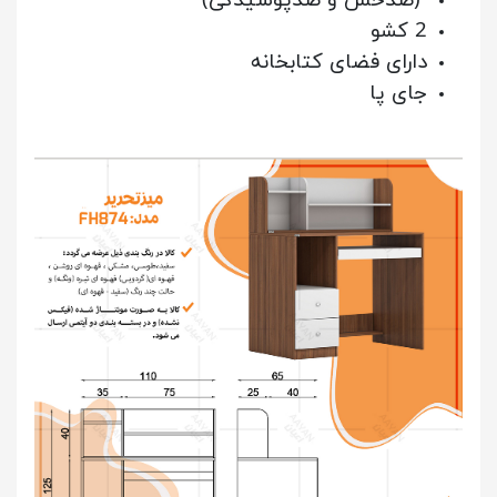
(ضدخش و ضدپوسیدگی)
2 کشو
دارای فضای کتابخانه
جای پا