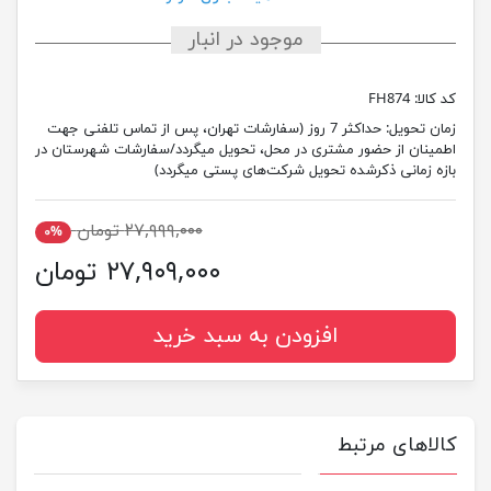
موجود در انبار
کد کالا:
FH874
زمان تحویل:
حداکثر 7 روز (سفارشات تهران، پس از تماس تلفنی جهت
اطمینان از حضور مشتری در محل، تحویل میگردد/سفارشات شهرستان در
بازه زمانی ذکرشده تحویل شرکت‌های پستی میگردد)
۲۷,۹۹۹,۰۰۰ تومان
۰%
۲۷,۹۰۹,۰۰۰ تومان
افزودن به سبد خرید
کالاهای مرتبط