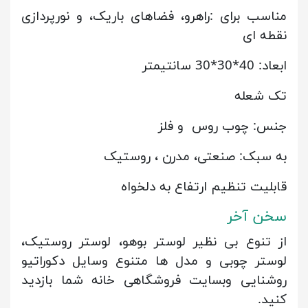
مناسب برای :راهرو، فضاهای باریک، و نورپردازی
نقطه ای
ابعاد: 40*30*30 سانتیمتر
تک شعله
جنس: چوب روس و فلز
به سبک: صنعتی، مدرن ، روستیک
قابلیت تنظیم ارتفاع به دلخواه
سخن آخر
از تنوع بی نظیر لوستر بوهو، لوستر روستیک،
لوستر چوبی و مدل ها متنوع وسایل دکوراتیو
روشنایی وبسایت فروشگاهی خانه شما بازدید
کنید.