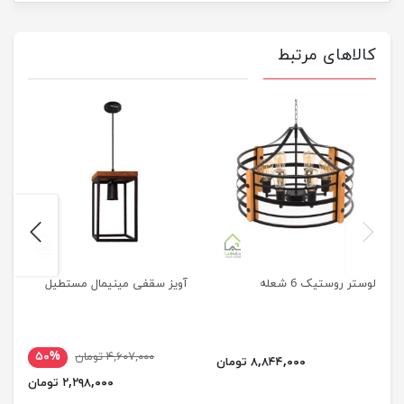
کالاهای مرتبط
next
previus
لوستر روستیک 6 شعله
آویز سقفی مینیمال مستطیل
۴,۶۰۷,۰۰۰ تومان
۵۰%
۸,۸۴۴,۰۰۰ تومان
۲,۲۹۸,۰۰۰ تومان