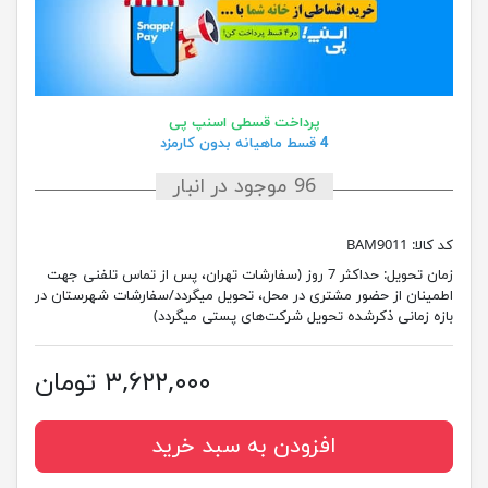
پرداخت قسطی اسنپ پی
4 قسط ماهیانه بدون کارمزد
96 موجود در انبار
کد کالا:
BAM9011
زمان تحویل:
حداکثر 7 روز (سفارشات تهران، پس از تماس تلفنی جهت
اطمینان از حضور مشتری در محل، تحویل میگردد/سفارشات شهرستان در
بازه زمانی ذکرشده تحویل شرکت‌های پستی میگردد)
۳,۶۲۲,۰۰۰ تومان
افزودن به سبد خرید