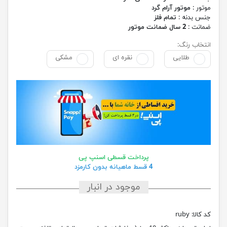
موتور :
موتور آرام گرد
جنس بدنه :
تمام فلز
ضمانت :
2 سال ضمانت موتور
انتخاب رنگ:
طلایی
نقره ای
مشکی
پرداخت قسطی اسنپ پی
4 قسط ماهیانه بدون کارمزد
موجود در انبار
کد کالا:
ruby