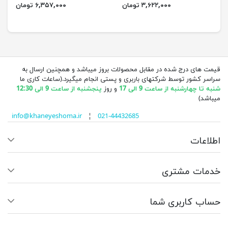
۳,۶۲۲,۰۰۰ تومان
۶,۳۵۷,۰۰۰ تومان
قیمت های درج شده در مقابل محصولات بروز میباشد و همچنین ارسال به
سراسر کشور توسط شرکتهای باربری و پستی انجام میگیرد.(ساعات کاری ما
شنبه تا چهارشنبه از ساعت 9 الی 17
و روز
پنجشنبه از ساعت 9 الی 12:30
میباشد)
info@khaneyeshoma.ir
¦
021-44432685
اطلاعات
خدمات مشتری
حساب کاربری شما