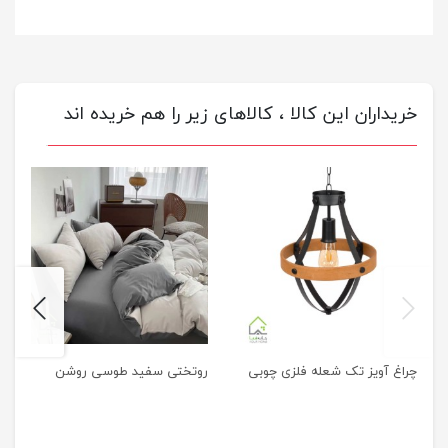
خریداران این کالا ، کالاهای زیر را هم خریده اند
next
previus
چراغ آویز تک شعله فلزی چوبی
روتختی سفید طوسی روشن