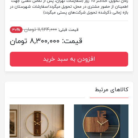
زمان تحویل:
حداکثر 10 روز (سفارشات تهران، پس از تماس تلفنی جهت
اطمینان از حضور مشتری در محل، تحویل میگردد/سفارشات شهرستان در
بازه زمانی ذکرشده تحویل شرکت‌های پستی میگردد)
۱۱,۹۲۴,۰۰۰ تومان
قیمت قبلی:
۳۰%
قیمت:
۸,۳۰۰,۰۰۰ تومان
افزودن به سبد خرید
کالاهای مرتبط