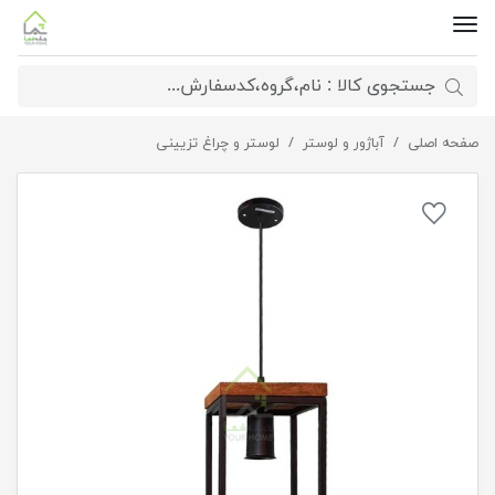
صفحه اصلی
آباژور و لوستر
آویز سقفی مینیمال مستطیل
لوستر و چراغ تزیینی