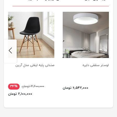
next
previus
لوستر سقفی دایره
صندلی پایه ایفلی مدل آرین
۳,۲۰۰,۰۰۰ تومان
۳۴%
۶,۵۴۲,۰۰۰ تومان
۲,۱۰۰,۰۰۰ تومان