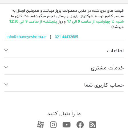
قیمت های درج شده در مقابل محصولات بروز میباشد و همچنین ارسال به
سراسر کشور توسط شرکتهای باربری و پستی انجام میگیرد.(ساعات کاری ما
شنبه تا چهارشنبه از ساعت 9 الی 17
و روز
پنجشنبه از ساعت 9 الی 12:30
میباشد)
info@khaneyeshoma.ir
¦
021-44432685
اطلاعات
خدمات مشتری
حساب کاربری شما
ما را دنبال کنید
RSS
فیسبوک
یوتیوب
کانال آپارات
کانال آپارات