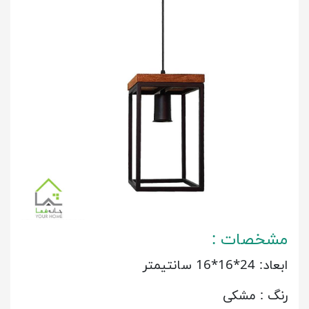
مشخصات :
ابعاد: 24*16*16 سانتیمتر
رنگ : مشکی