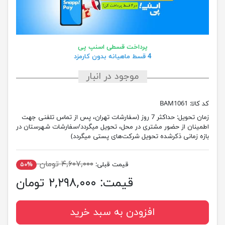
پرداخت قسطی اسنپ پی
4 قسط ماهیانه بدون کارمزد
موجود در انبار
کد کالا:
BAM1061
زمان تحویل:
حداکثر 7 روز (سفارشات تهران، پس از تماس تلفنی جهت
اطمینان از حضور مشتری در محل، تحویل میگردد/سفارشات شهرستان در
بازه زمانی ذکرشده تحویل شرکت‌های پستی میگردد)
۴,۶۰۷,۰۰۰ تومان
قیمت قبلی:
۵۰%
قیمت:
۲,۲۹۸,۰۰۰ تومان
افزودن به سبد خرید