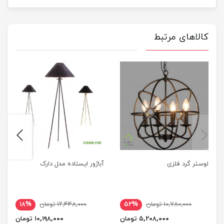
کالاهای مرتبط
next
previus
لوستر گرد فلزی
آباژور ایستاده مدل دارک
۱۰,۷۸۰,۰۰۰ تومان
۵۲%
۱۲,۴۴۸,۰۰۰ تومان
۱۸%
۵,۲۰۸,۰۰۰ تومان
۱۰,۱۹۸,۰۰۰ تومان