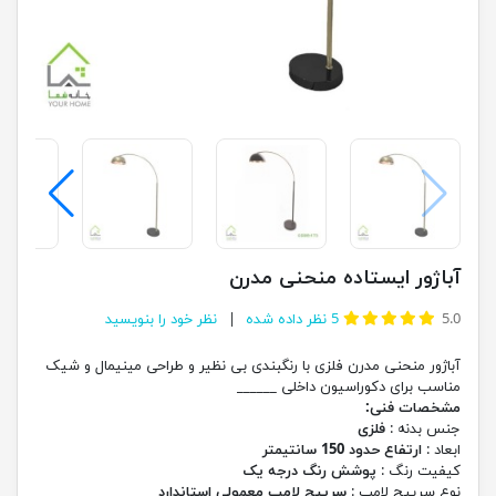
آباژور ایستاده منحنی مدرن
5.0
5
نظر داده شده
نظر خود را بنویسید
آباژور منحنی مدرن فلزی با رنگبندی بی نظیر و طراحی مینیمال و شیک
مناسب برای دکوراسیون داخلی ______
مشخصات فنی:
جنس بدنه :
فلزی
ابعاد :
ارتفاع حدود 150 سانتیمتر
کیفیت رنگ :
پوشش رنگ درجه یک
نوع سرپیچ لامپ :
سرپیچ لامپ معمولی استاندارد