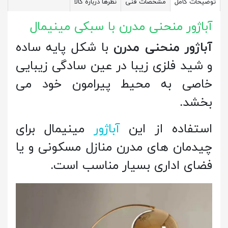
توضیحات کامل
مشخصات فنی
نظرها درباره کالا
آباژور منحنی مدرن با سبکی مینیمال
آباژور منحنی مدرن
با شکل پایه ساده
و شید فلزی زیبا در عین سادگی زیبایی
خاصی به محیط پیرامون خود می
بخشد.
استفاده از این
آباژور
مینیمال برای
چیدمان های مدرن منازل مسکونی و یا
فضای اداری بسیار مناسب است.