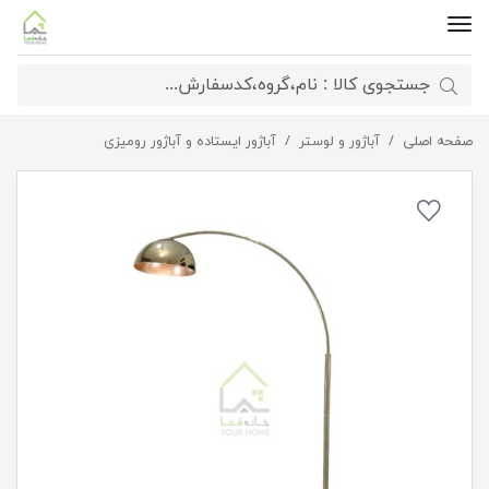
صفحه اصلی
آباژور و لوستر
آباژور ایستاده منحنی مدرن
آباژور ایستاده و آباژور رومیزی