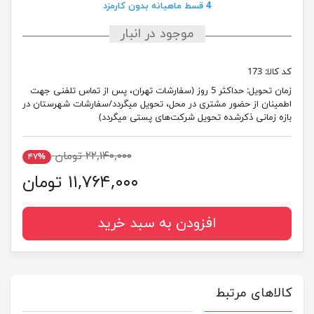
4 قسط ماهیانه بدون کارمزد
موجود در انبار
کد کالا:
173
زمان تحویل:
حداکثر 5 روز (سفارشات تهران، پس از تماس تلفنی جهت
اطمینان از حضور مشتری در محل، تحویل میگردد/سفارشات شهرستان در
بازه زمانی ذکرشده تحویل شرکت‌های پستی میگردد)
۲۲,۱۴۰,۰۰۰ تومان
۴۷%
۱۱,۷۶۴,۰۰۰ تومان
افزودن به سبد خرید
کالاهای مرتبط