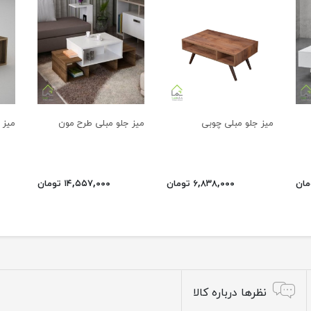
میز جلو مبلی چوبی
میز جلو مبلی طرح مون
میز ج
۶,۸۳۸,۰۰۰ تومان
۱۴,۵۵۷,۰۰۰ تومان
نظرها درباره کالا