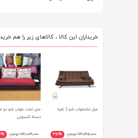
خریداران این کالا ، کالاهای زیر را هم خریده
مبل تختخواب شو 2 نفره
مبل تخت خواب شو دو نف
دسته کنسولی
۷۳,۱۴۵,۰۰۰ تومان
۳۵%
۷۴,۰۰۳,۰۰۰ تومان
۵%