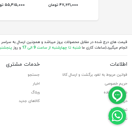
۴۷,۶۲۱,۰۰۰ تومان
۵۵,۴۱۵,۰۰۰ تومان
قیمت های درج شده در مقابل محصولات بروز میباشد و همچنین ارسال به سراسر 
انجام میگیرد.(ساعات کاری ما
شنبه تا چهارشنبه از ساعت 9 الی 17
و روز
پنجشنبه از 
اطلاعات
خدمات مشتری
قوانین مربوط به لغو، برگشت و ارسال کالا
جستجو
حریم خصوصی
اخبار
شرایط استفاده
وبلاگ
درباره ما
کالاهای جدید
تماس با ما
نقشه سایت