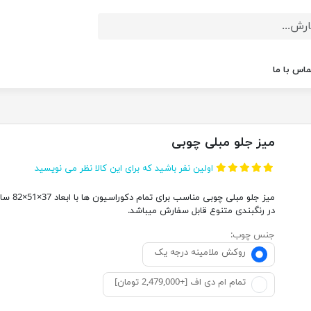
ماس با ما
میز جلو مبلی چوبی
اولین نفر باشید که برای این کالا نظر می نویسید
میز جلو مبلی چوبی مناسب ب
در رنگبندی متنوع قابل سفارش میباشد.
جنس چوب:
روکش ملامینه درجه یک
تمام ام دی اف [+2,479,000 تومان]