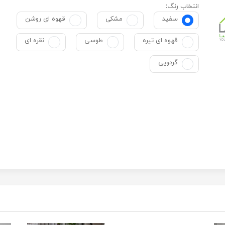
انتخاب رنگ:
سفید
مشکی
قهوه ای روشن
قهوه ای تیره
طوسی
نقره ای
گردویی