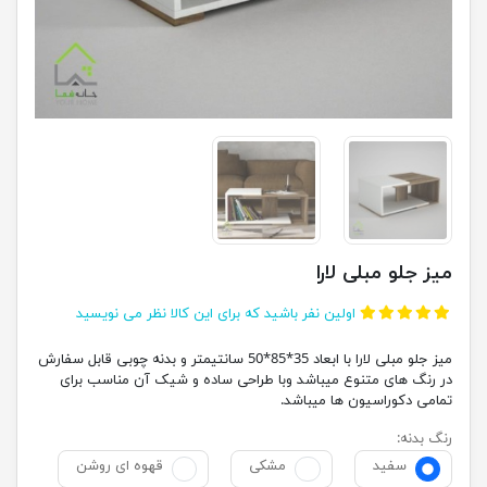
میز جلو مبلی لارا
اولین نفر باشید که برای این کالا نظر می نویسید
میز جلو مبلی لارا با ابعاد 35*85*50 سانتیمتر و بدنه چوبی قابل سفارش
در رنگ های متنوع میباشد وبا طراحی ساده و شیک آن مناسب برای
تمامی دکوراسیون ها میباشد.
رنگ بدنه:
سفید
مشکی
قهوه ای روشن