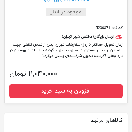
4 قسط ماهیانه بدون کارمزد
موجود در انبار
کد کالا:
5200871
ارسال رایگان(مختص شهر تهران)
زمان تحویل:
حداکثر 5 روز (سفارشات تهران، پس از تماس تلفنی جهت
اطمینان از حضور مشتری در محل، تحویل میگردد/سفارشات شهرستان در
بازه زمانی ذکرشده تحویل شرکت‌های پستی میگردد)
۱۱,۰۴۰,۰۰۰ تومان
افزودن به سبد خرید
کالاهای مرتبط