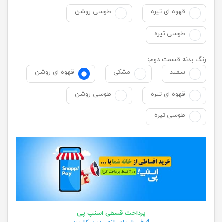
قهوه ای تیره
طوسی روشن
طوسی تیره
رنگ بدنه قسمت دوم:
سفید
مشکی
قهوه ای روشن
قهوه ای تیره
طوسی روشن
طوسی تیره
پرداخت قسطی اسنپ پی