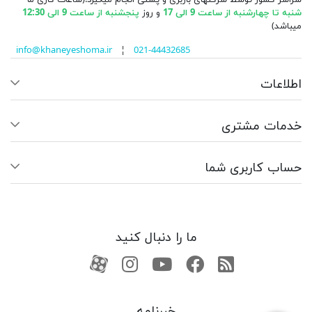
شنبه تا چهارشنبه از ساعت 9 الی 17
و روز
پنجشنبه از ساعت 9 الی 12:30
میباشد)
info@khaneyeshoma.ir
¦
021-44432685
اطلاعات
خدمات مشتری
حساب کاربری شما
ما را دنبال کنید
RSS
فیسبوک
یوتیوب
کانال آپارات
کانال آپارات
خبرنامه