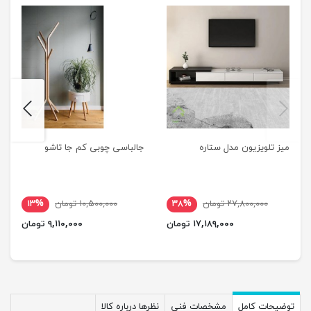
next
previus
میز تلویزیون مدل ستاره
جالباسی چوبی کم جا تاشو
۲۷,۸۰۰,۰۰۰ تومان
۳۸%
۱۰,۵۰۰,۰۰۰ تومان
۱۳%
۱۷,۱۸۹,۰۰۰ تومان
۹,۱۱۰,۰۰۰ تومان
توضیحات کامل
مشخصات فنی
نظرها درباره کالا