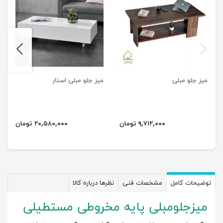
next
previus
میز جلو مبلی
میز جلو مبلی استار
۹,۷۱۲,۰۰۰ تومان
۲۰,۵۸۰,۰۰۰ تومان
توضیحات کامل
مشخصات فنی
نظرها درباره کالا
میزجلومبلی پایه مخروطی مستطیلی