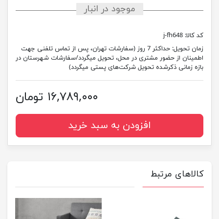
موجود در انبار
کد کالا:
j-fh648
زمان تحویل:
حداکثر 7 روز (سفارشات تهران، پس از تماس تلفنی جهت
اطمینان از حضور مشتری در محل، تحویل میگردد/سفارشات شهرستان در
بازه زمانی ذکرشده تحویل شرکت‌های پستی میگردد)
۱۶,۷۸۹,۰۰۰ تومان
افزودن به سبد خرید
کالاهای مرتبط