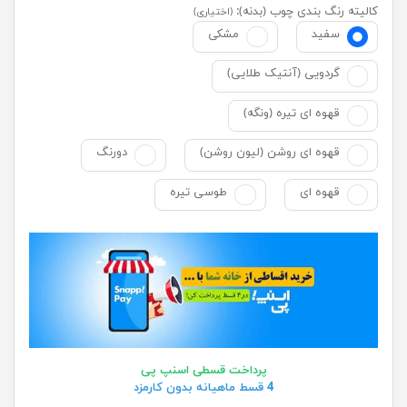
کالیته رنگ بندی چوب (بدنه):
(اختیاری)
سفید
مشکی
گردویی (آنتیک طلایی)
قهوه ای تیره (ونگه)
قهوه ای روشن (لیون روشن)
دورنگ
قهوه ای
طوسی تیره
پرداخت قسطی اسنپ پی
4 قسط ماهیانه بدون کارمزد