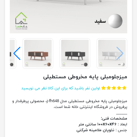
میزجلومبلی پایه مخروطی مستطیلی
اولین نفر باشید که برای این کالا نظر می نویسید
میزجلومبلی پایه مخروطی مستطیلی مدل j-fh648، محصولی پرطرفدار و
پرفروش در فروشگاه اینترنتی خانه شما است.
______
مشخصات فنی:
ابعاد :
۱۰۰x۶۰x۴۶ سانتی متر
جنس :
نئوپان ملامینه شرکتی