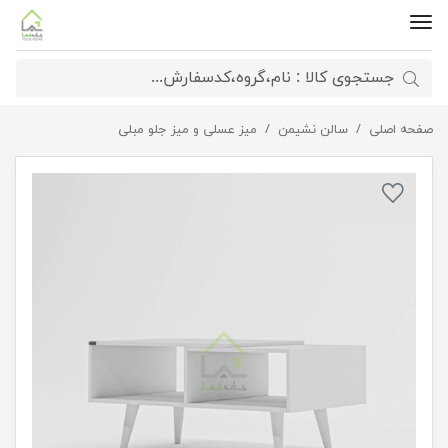
صفحه اصلی
سالن نشیمن
میزجلومبلی پایه مخروطی مستطیلی
میز عسلی و میز جلو مبلی