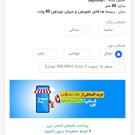
جنس بدنه :
آلومینیوم
سایز:
60 متر
سایر :
ریسه ها قابل تعویض و میزان نوردهی 60 وات
انتخاب رنگ:
سفید
مشکی
انتخاب نور:
نچرال
مهتابی
یخی
مجعز به ریموت 3 حالته [+900,000 تومان]
پرداخت قسطی اسنپ پی
4 قسط ماهیانه بدون کارمزد