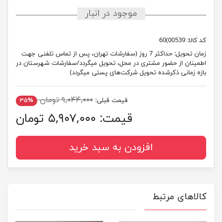
موجود در انبار
کد کالا:
00539)60
زمان تحویل:
حداکثر 7 روز (سفارشات تهران، پس از تماس تلفنی جهت
اطمینان از حضور مشتری در محل، تحویل میگردد/سفارشات شهرستان در
بازه زمانی ذکرشده تحویل شرکت‌های پستی میگردد)
۹,۰۴۴,۰۰۰ تومان
قیمت قبلی:
۳۵%
قیمت:
۵,۹۰۷,۰۰۰ تومان
افزودن به سبد خرید
کالاهای مرتبط