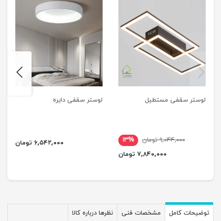
next
previus
لوستر سقفی مستطیل
لوستر سقفی دایره
۹,۰۴۴,۰۰۰ تومان
۱۳%
۶,۵۴۲,۰۰۰ تومان
۷,۸۴۰,۰۰۰ تومان
توضیحات کامل
مشخصات فنی
نظرها درباره کالا