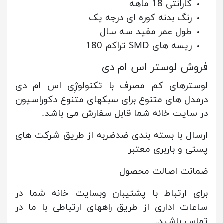
گارانتی 18 ماهه
رنگ بدنه کوره ای درجه یک
طول عمر مفید سه سال
ریسه های SMD تراکم 180
فروش لوستر اس ام دی
لوسترهای کم مصرف با تکنولوژِی اس ام دی
درمدل های متنوع برای سبکهای متنوع دکوراسیون
در سایت خانه شما قابل سفارش می باشد.
ارسال با بسته بندی ضدضربه از طریق شرکت های
پستی و باربری معتبر
ضمانت اصالت محصول
برای ارتباط با پشتیبان وبسایت خانه شما در
ساعات اداری از طریق راههای ارتباطی با ما در
تماس باشید.