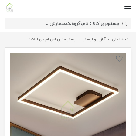
صفحه اصلی
لوستر مربع سقفی
آباژور و لوستر
لوستر مدرن اس ام دی SMD