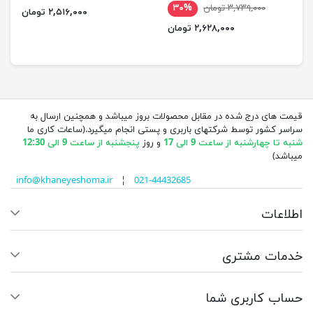
۳,۷۳۹,۰۰۰ تومان
۳۰%
۲,۵۱۶,۰۰۰ تومان
۲,۶۲۸,۰۰۰ تومان
قیمت های درج شده در مقابل محصولات بروز میباشد و همچنین ارسال به
سراسر کشور توسط شرکتهای باربری و پستی انجام میگیرد.(ساعات کاری ما
شنبه تا چهارشنبه از ساعت 9 الی 17
و روز
پنجشنبه از ساعت 9 الی 12:30
میباشد)
info@khaneyeshoma.ir
¦
021-44432685
اطلاعات
خدمات مشتری
حساب کاربری شما