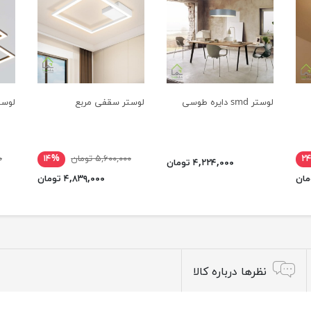
لوستر smd دایره طوسی
لوستر سقفی مربع
لوست
۲
۵,۶۰۰,۰۰۰ تومان
۱۴%
۰
۴,۲۲۴,۰۰۰ تومان
۴,۸۳۹,۰۰۰ تومان
نظرها درباره کالا