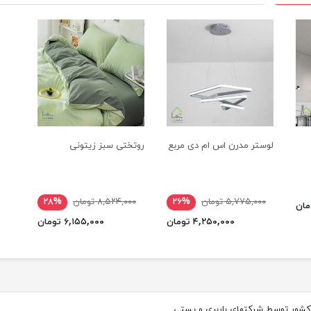
لوستر مدرن اس ام دی مربع
روتختی سبز زیتونی
۵,۷۷۵,۰۰۰ تومان
۲۶%
۸,۵۲۴,۰۰۰ تومان
۲۸%
۴,۲۵۰,۰۰۰ تومان
۶,۱۵۵,۰۰۰ تومان
کشور توسط شرکتهای باربری و پستی