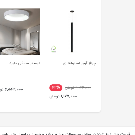
چراغ آویز استوانه ای
لوستر سقفی دایره
۲,۰۲۴,۰۰۰ تومان
۴۲%
۶,۵۴۲,۰۰۰ تومان
۱,۱۷۷,۰۰۰ تومان
قیمت های درج شده در مقابل محصولات بروز میباشد و همچنین ارسال به سراسر 