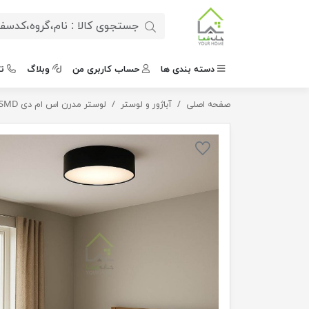
دسته بندی ها
حساب کاربری من
وبلاگ
ت
صفحه اصلی
لوستر سقفی گرد smd
آباژور و لوستر
لوستر مدرن اس ام دی SMD