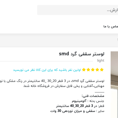
ماس با ما
لوستر سقفی گرد smd
light
اولین نفر باشید که برای این کالا نظر می نویسید
لوستر سقفی گرد smd، در 3 قطر 20_30 _40 سانتیمتر در رنگ مشکی
مهتابی،آفتابی و یخی قابل سفارش در فروشگاه خانه شما.
______
مشخصات فنی:
جنس بدنه :
آلومینیوم
قطر:
در 3 قطر 20_30_40 سانتیمتر
سایر :
سقفی و میزان نوردهی 30 وات