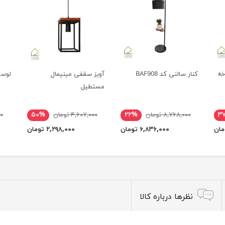
کنار سالنی کد BAF908
آویز سقفی مینیمال
لوست
مستطیل
۳
۸,۷۶۸,۰۰۰ تومان
۲۲%
۴,۶۰۷,۰۰۰ تومان
۵۰%
۰۰
۶,۸۳۶,۰۰۰ تومان
۲,۲۹۸,۰۰۰ تومان
نظرها درباره کالا