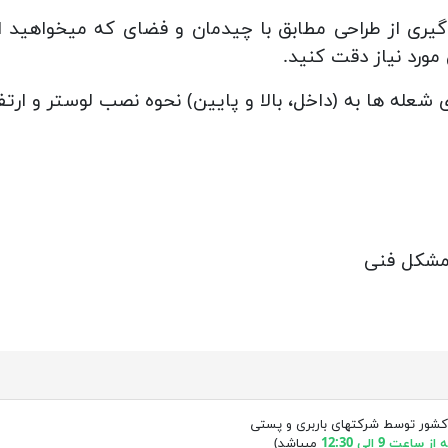
 گیری از طراحی مطابق با چیدمان و فضای که میخواهید ا
ورد نیاز دقت کنید.
ی شعله ها به (داخل، بالا و پایین) نحوه نصب لوستر و ار
 مشکل فنی
کشور توسط شرکتهای باربری و پستی
ساعت 9 الی 12:30
میباشد)