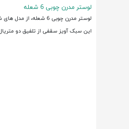
لوستر مدرن چوبی 6 شعله
لوستر مدرن چوبی 6 شعله، از مدل های شکیل و خاص به سبک روستیک و صنعتی می باشد.
این سبک آویز سقفی از تلفیق دو متریال 