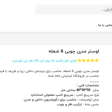
ماس با ما
لوستر مدرن چوبی 6 شعله
اولین نفر باشید که برای این کالا نظر می نویسید
لوستر مدرن چوبی 6 شعله, مناسب برای چیدمان داخلی زیبا و ظریف با ق
مناسب در فروشگاه اینترنتی خانه شما.
______
مشخصات فنی :
سایز :
50*50*40 سانتی متر
نوع سرپیچ لامپ :
سرپیچ لامپ معمولی استاندارد
سایر توضیحات :
مناسب برای دکوراسیون داخلی و مدرن
جنس بدنه :
ترکیب فلز و چوب