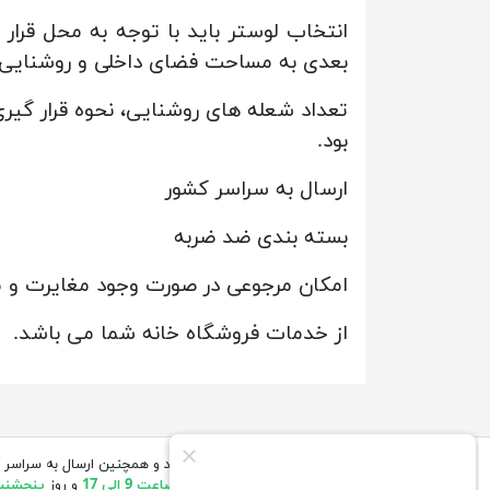
انتخاب لوستر باید با توجه به محل قرار
بعدی به مساحت فضای داخلی و روشنایی م
تعداد شعله های روشنایی، نحوه قرار گیر
بود.
ارسال به سراسر کشور
بسته بندی ضد ضربه
امکان مرجوعی در صورت وجود مغایرت و
از خدمات فروشگاه خانه شما می باشد.
قیمت های درج شده در مقابل محصولات بروز میباشد و همچنین ارسال به سراسر 
انجام میگیرد.(ساعات کاری ما
شنبه تا چهارشنبه از ساعت 9 الی 17
و روز
پنجشنبه از 