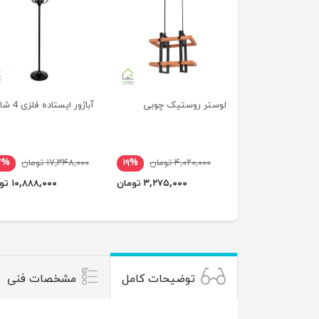
لوستر روستیک چوبی
آباژور ایستاده فلزی 4 شاخه
۴,۰۲۰,۰۰۰ تومان
۱۹%
۱۷,۳۴۸,۰۰۰ تومان
۷%
۳,۲۷۵,۰۰۰ تومان
۱۰,۸۸۸,۰۰۰ تومان
توضیحات کامل
مشخصات فنی