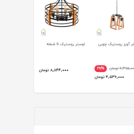
ر آویز روستیک چوبی
لوستر روستیک 6 شعله
۶,۳۹۵,۰ تومان
۲۹%
۸,۸۴۴,۰۰۰ تومان
۴,۵۳۶,۰۰۰ تومان