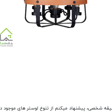
قه شخصی، پیشنهاد میکنم از تنوع لوستر های موجود در ف