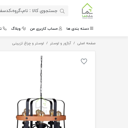
دسته بندی ها
حساب کاربری من
وبلاگ
ت
صفحه اصلی
لوستر مدرن چوبی 6 شعله
آباژور و لوستر
لوستر و چراغ تزیینی