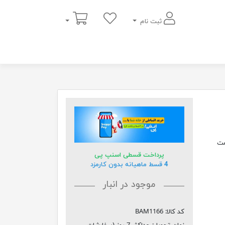
سبد خرید
ثبت نام
یمت
پرداخت قسطی اسنپ پی
4 قسط ماهیانه بدون کارمزد
موجود در انبار
کد کالا:
BAM1166