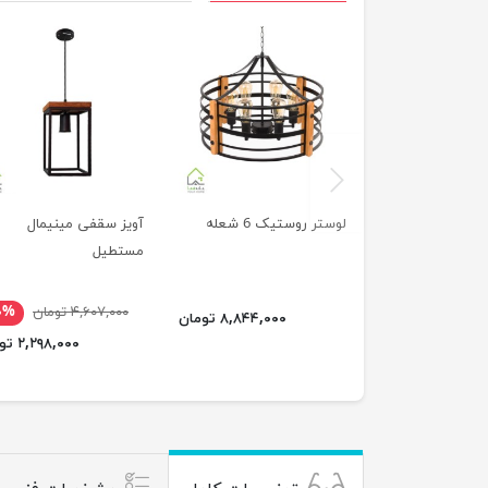
previus
لوستر روستیک 6 شعله
آویز سقفی مینیمال
مستطیل
۴,۶۰۷,۰۰۰ تومان
۰%
۸,۸۴۴,۰۰۰ تومان
۲,۲۹۸,۰۰۰ تومان