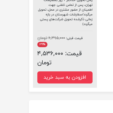
زمان تحویل:
حداکثر 7 روز (سفارشات
تهران، پس از تماس تلفنی جهت
اطمینان از حضور مشتری در محل، تحویل
میگردد/سفارشات شهرستان در بازه
زمانی ذکرشده تحویل شرکت‌های پستی
میگردد)
۶,۳۹۵,۰۰۰ تومان
قیمت قبلی:
۲۹%
قیمت:
۴,۵۳۶,۰۰۰
تومان
افزودن به سبد خرید