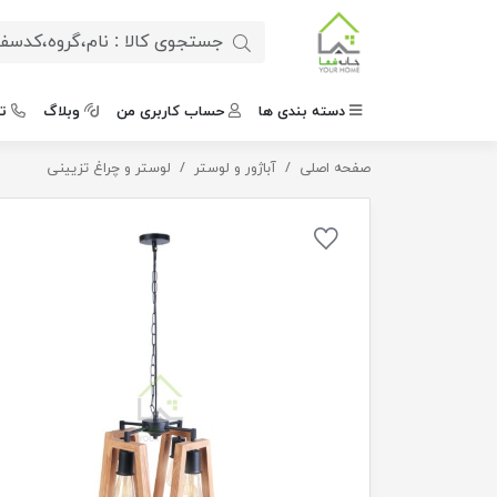
دسته بندی ها
حساب کاربری من
وبلاگ
ت
صفحه اصلی
آباژور و لوستر
لوستر آویز روستیک چوبی
لوستر و چراغ تزیینی