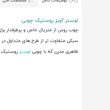
توضیحات کامل
مشخصات فنی
لوستر آویز روستیک چوبی
چوب روس از متریال خاص و پرطرفدار بر
سبکی متفاوت تر از طرح های متداول در ل
ظاهری مدرن که با چوبی
لوستر
روستیک زی