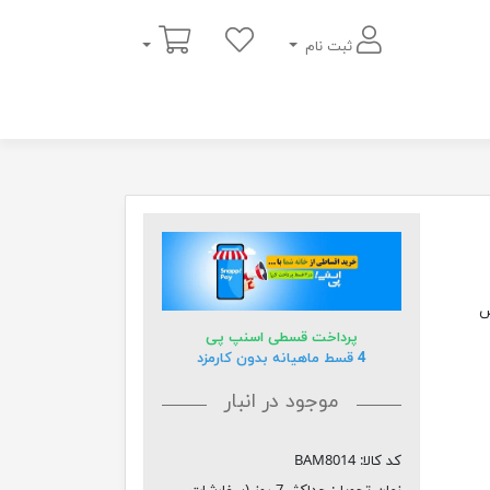
سبد خرید
ثبت نام
وس
پرداخت قسطی اسنپ پی
4 قسط ماهیانه بدون کارمزد
موجود در انبار
کد کالا:
BAM8014