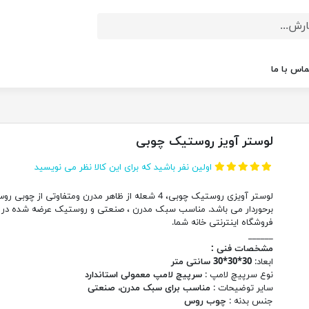
ماس با ما
لوستر آویز روستیک چوبی
اولین نفر باشید که برای این کالا نظر می نویسید
لوستر آویزی روستیک چوبی، 4 شعله از ظاهر مدرن ومتفاوتی از چوبی ر
برحوردار می باشد. مناسب سبک مدرن ، صنعتی و روستیک عرضه شده در
فروشگاه اینترنتی خانه شما.
______
مشخصات فنی :
ابعاد:
30*30*30 سانتی متر
نوع سرپیچ لامپ :
سرپیچ لامپ معمولی استاندارد
سایر توضیحات :
مناسب برای سبک مدرن، صنعتی
جنس بدنه :
چوب روس