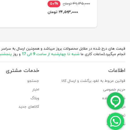
۴۹,۱۳۵,۰۰۰ تومان
۵۰%
۲۴,۵۹۳,۰۰۰ تومان
قیمت های درج شده در مقابل محصولات بروز میباشد و همچنین ارسال به سراسر 
انجام میگیرد.(ساعات کاری ما
شنبه تا چهارشنبه از ساعت 9 الی 17
و روز
پنجشنبه از 
اطلاعات
خدمات مشتری
قوانین مربوط به لغو، برگشت و ارسال کالا
جستجو
حریم خصوصی
اخبار
شرایط استفاده
وبلاگ
درباره ما
کالاهای جدید
تماس با ما
نقشه سایت