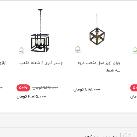
چراغ آویز مدل مکعب مربع
لوستر فلزی 4 شعله مکعب
آباژ
سه شعله
۵
۹,۶۹۰,۰۰۰ تومان
۵۰%
۰۰۰
۱,۱۸۱,۰۰۰ تومان
۴,۸۱۵,۰۰۰ تومان