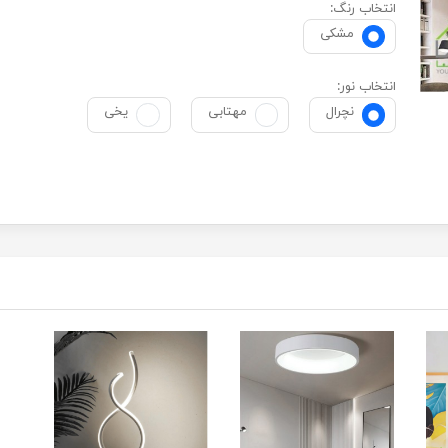
انتخاب رنگ:
مشکی
انتخاب نور:
نچرال
مهتابی
یخی