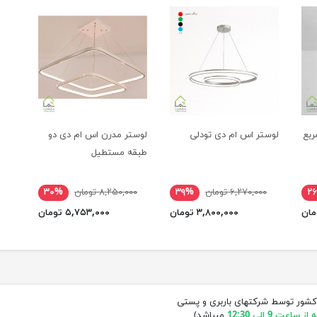
ربع
لوستر اس ام دی تودلی
لوستر مدرن اس ام دی دو
طبقه مستطیل
۲
۶,۲۷۰,۰۰۰ تومان
۳۹%
۸,۲۵۰,۰۰۰ تومان
۳۰%
۳,۸۰۰,۰۰۰ تومان
۵,۷۵۳,۰۰۰ تومان
کشور توسط شرکتهای باربری و پستی
ساعت 9 الی 12:30
میباشد)