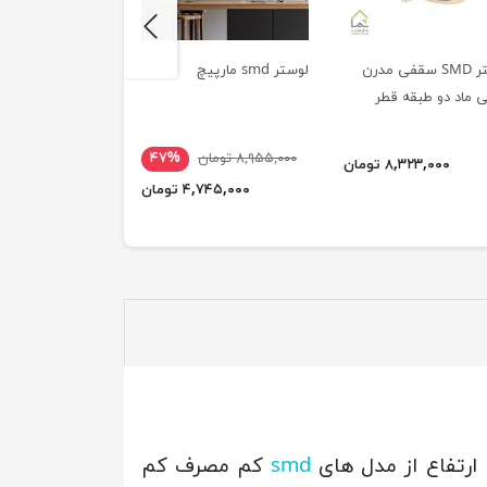
next
لوستر SMD سقفی مدرن
لوستر smd مارپیچ
ی ماد دو طبقه قطر
هندسی
۸,۹۵۵,۰۰۰ تومان
۴۷%
۴۲,۵۹۹,۰۰۰ تومان
۸,۳۲۳,۰۰۰ تومان
۴,۷۴۵,۰۰۰ تومان
۴۲,۵۰۹,۰۰۰ ت
ارتفاع از مدل های
smd
کم مصرف کم