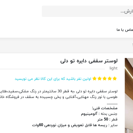
ماس با ما
لوستر سقفی دایره تو دلی
light
اولین نفر باشید که برای این کالا نظر می نویسید
لوستر سقفی دایره تو دلی ،به قطر 30 سانتیمتر در رنگ مشکی،سفید،طل
طوسی با نور رنگ مهتابی،آفتابی و یخی چسبیده به سقف در فروشگاه خانه
______
مشخصات فنی:
جنس بدنه :
آلومینیوم
قطر :
50 متر
سایر :
ریسه ها قابل تعویض و میزان نوردهی 60وات