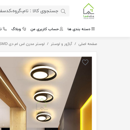
دسته بندی ها
حساب کاربری من
وبلاگ
ت
صفحه اصلی
آباژور و لوستر
لوستر سقفی دایره تو دلی
لوستر مدرن اس ام دی SMD