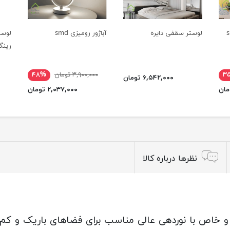
لوستر سقفی دایره
آباژور رومیزی smd
رینگ
3050
۳
۳,۹۰۰,۰۰۰ تومان
۴۸%
۶,۵۴۲,۰۰۰ تومان
۲,۰۳۷,۰۰۰ تومان
نظرها درباره کالا
و خاص با نوردهی عالی مناسب برای فضاهای باریک و کم 