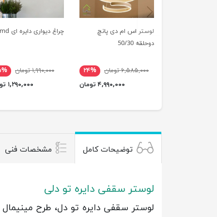
previus
لوستر اس ام دی پانچ
چراغ دیواری دایره ای smd
دوحلقه 50/30
۶,۵۸۵,۰۰۰ تومان
۲۴%
۱,۹۹۰,۰۰۰ تومان
۵%
۴,۹۹۰,۰۰۰ تومان
۱,۲۹۰,۰۰۰ تومان
توضیحات کامل
مشخصات فنی
لوستر سقفی دایره تو دلی
لوستر سقفی دایره تو دل، طرح مینیمال 