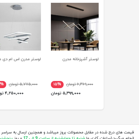
لوستر آشپزخانه مدرن
لوستر مدرن اس ام دی م
۶,۳۶۹,۰۰۰ تومان
۱۵%
۵,۷۷۵,۰۰۰ تومان
۶%
۵,۳۹۹,۰۰۰ تومان
۴,۲۵۰,۰۰۰ تومان
قیمت های درج شده در مقابل محصولات بروز میباشد و همچنین ارسال به سراسر 
انجام میگیرد.(ساعات کاری ما
شنبه تا چهارشنبه از ساعت 9 الی 17
و روز
پنجشنبه از 