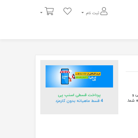
سبد خرید
ثبت نام
ایی و
پرداخت قسطی اسنپ پی
 شما.
4 قسط ماهیانه بدون کارمزد