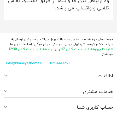
راه ارتباطی بین ما و شما از طریق گفتینو، تماس
تلفنی و واتساپ می باشد.
قیمت های درج شده در مقابل محصولات بروز میباشد و همچنین ارسال به
سراسر کشور توسط شرکتهای باربری و پستی انجام میگیرد.(ساعات کاری ما
شنبه تا چهارشنبه از ساعت 9 الی 17
و روز
پنجشنبه از ساعت 9 الی 12:30
میباشد)
info@khaneyeshoma.ir
¦
021-44432685
اطلاعات
خدمات مشتری
حساب کاربری شما