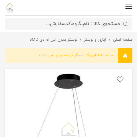
صفحه اصلی
لوستر سقفی حلقه ای
آباژور و لوستر
لوستر مدرن اس ام دی SMD
متاسفانه این کالا دیگر در دسترس نمی باشد