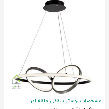
مشخصات
لوستر سقفی حلقه ای