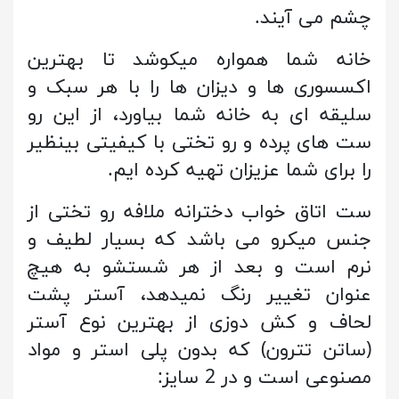
چشم می آیند.
خانه شما همواره میکوشد تا بهترین
اکسسوری ها و دیزان ها را با هر سبک و
سلیقه ای به خانه شما بیاورد، از این رو
ست های پرده و رو تختی با کیفیتی بینظیر
را برای شما عزیزان تهیه کرده ایم.
ست اتاق خواب دخترانه ملافه رو تختی از
جنس میکرو می باشد که بسیار لطیف و
نرم است و بعد از هر شستشو به هیچ
عنوان تغییر رنگ نمیدهد، آستر پشت
لحاف و کش دوزی از بهترین نوع آستر
(ساتن تترون) که بدون پلی استر و مواد
مصنوعی است و در 2 سایز: