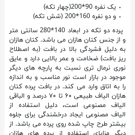
یک نفره 90*200(چهار تکه)
و دو نفره 160*200 (شش تکه)
پرده دو تکه در ابعاد 140*280 سانتی متر
و از جنس کتان هازان می باشد. کتان هازان
به دلیل فشردگی بالا در بافت (به اصطلاح
ریز بافت) ضخامت و عمر بالایی دارد و عایق
نوری نرمال تری نسبت به پارچه های دیگر
موجود در بازار است نور مناسب و به اندازه
را به اتاق وارد می کند. در بافت پرده کتان
هازان الیاف طبیعی ۶۰ تا ۷۰ درصد و الباقی
الیاف مصنوعی است، دلیل استفاده از
الیاف مصنوعی ایجاد درخشندگی برای جلوه
بیشتر طرح چاپ شده روی پرده می باشد. از
دیگر مزایای استفاده از پرده های هازان