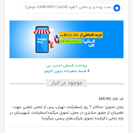
ست پرده و رو تختی 1نفره (4تکه) [+4,649,000 تومان]
پرداخت قسطی اسنپ پی
4 قسط ماهیانه بدون کارمزد
موجود در انبار
کد کالا:
MR785
زمان تحویل:
حداکثر 7 روز (سفارشات تهران، پس از تماس تلفنی جهت
اطمینان از حضور مشتری در محل، تحویل میگردد/سفارشات شهرستان در
بازه زمانی ذکرشده تحویل شرکت‌های پستی میگردد)