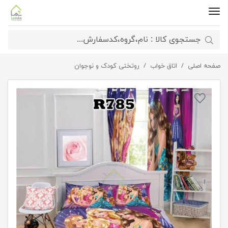
صفحه اصلی
اتاق خواب
ست اتاق خواب دخترانه
روتختی کودک و نوجوان