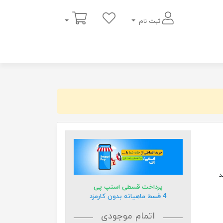
سبد خرید
ثبت نام
د
پرداخت قسطی اسنپ پی
4 قسط ماهیانه بدون کارمزد
اتمام موجودی