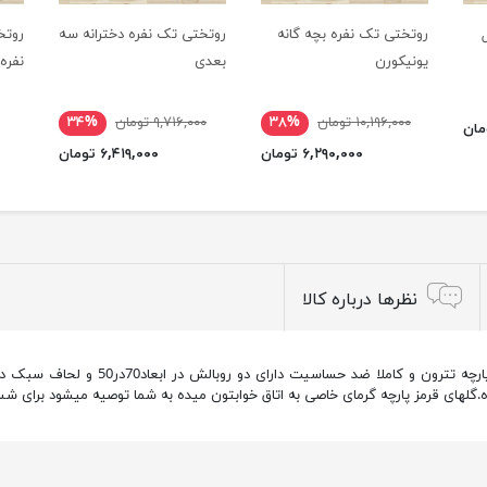
روتختی تک نفره بچه گانه
روتختی تک نفره دخترانه سه
روتخ
یونیکورن
بعدی
نفره سه بعد
۱۰,۱۹۶,۰۰۰ تومان
۳۸%
۹,۷۱۶,۰۰۰ تومان
۳۴%
۶,۲۹۰,۰۰۰ تومان
۶,۴۱۹,۰۰۰ تومان
نظرها درباره کالا
.گلهای قرمز پارچه گرمای خاصی به اتاق خوابتون میده به شما توصیه میشود برای شس