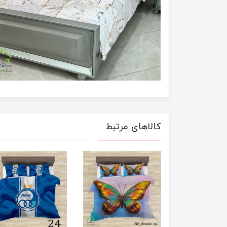
کالاهای مرتبط
previus