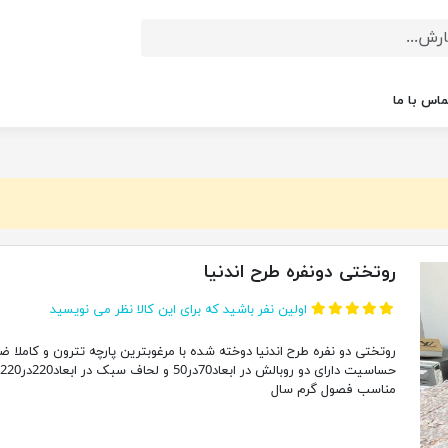
ماس با ما
روتختی دونفره طرح اندنیا
اولین نفر باشید که برای این کالا نظر می نویسید
روتختی دو نفره طرح اندنیا دوخته شده با مرغوبترین پارچه تترون و کاملا ض
حساسیت دارای دو روبالش در ابعاد70در50 و لحاف سبک در ابعاد220در220
مناسب فصول گرم سال