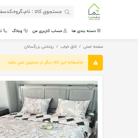
دسته بندی ها
حساب کاربری من
وبلاگ
ت
صفحه اصلی
اتاق خواب
روتختی دونفره طرح اندنیا
روتختی بزرگسالان
متاسفانه این کالا دیگر در دسترس نمی باشد