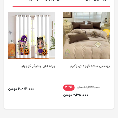
روتختی ساده قهوه ای وکرم
پرده اتاق جادوگر کوچولو
۹,۳۳۴,۰۰۰ تومان
۳۲%
۳,۸۶۳,۰۰۰ تومان
۶,۳۹۰,۰۰۰ تومان