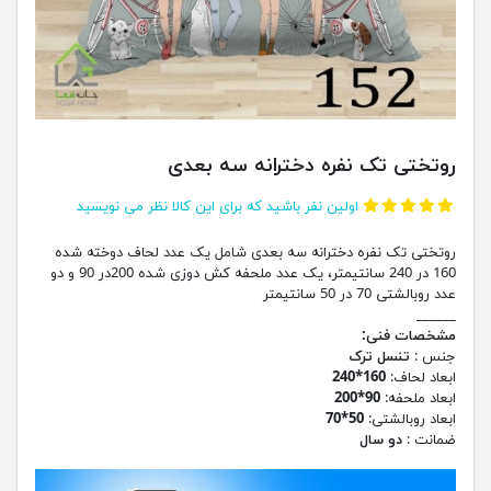
روتختی تک نفره دخترانه سه بعدی
اولین نفر باشید که برای این کالا نظر می نویسید
روتختی تک نفره دخترانه سه بعدی شامل یک عدد لحاف دوخته شده
160 در 240 سانتیمتر، یک عدد ملحفه کش دوزی شده 200در 90 و دو
عدد روبالشتی 70 در 50 سانتیمتر
______
مشخصات فنی:
جنس :
تنسل ترک
ابعاد لحاف:
160*240
ابعاد ملحفه:
90*200
ابعاد روبالشتی:
50*70
ضمانت :
دو سال