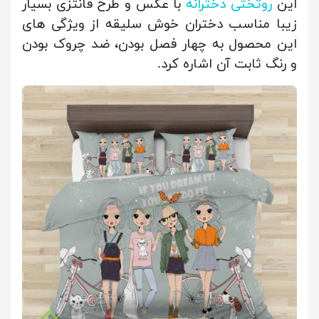
این
روتختی دخترانه
با عکس و طرح فانتزی بسیار
زیبا مناسب دختران خوش سلیقه از ویژگی های
این محصول به چهار فصل بودن، ضد چروک بودن
و رنگ ثابت آن اشاره کرد.