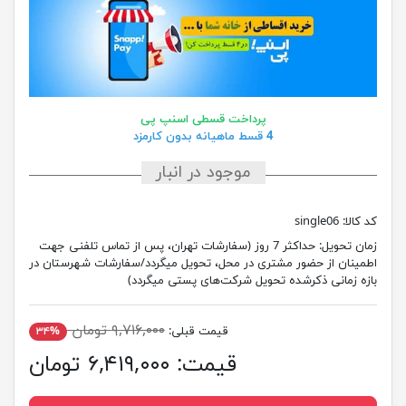
پرداخت قسطی اسنپ پی
4 قسط ماهیانه بدون کارمزد
موجود در انبار
کد کالا:
single06
زمان تحویل:
حداکثر 7 روز (سفارشات تهران، پس از تماس تلفنی جهت
اطمینان از حضور مشتری در محل، تحویل میگردد/سفارشات شهرستان در
بازه زمانی ذکرشده تحویل شرکت‌های پستی میگردد)
۹,۷۱۶,۰۰۰ تومان
قیمت قبلی:
۳۴%
قیمت:
۶,۴۱۹,۰۰۰ تومان