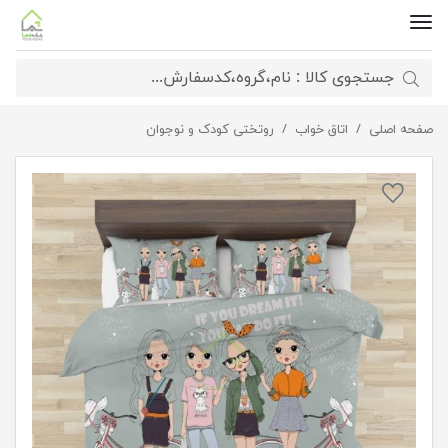
صفحه اصلی
اتاق خواب
روتختی تک نفره دخترانه سه بعدی
روتختی کودک و نوجوان