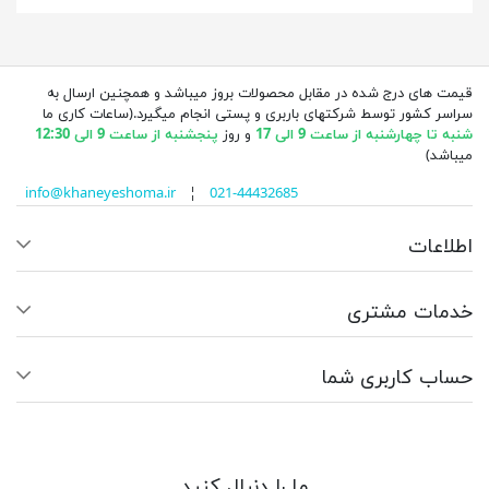
قیمت های درج شده در مقابل محصولات بروز میباشد و همچنین ارسال به
سراسر کشور توسط شرکتهای باربری و پستی انجام میگیرد.(ساعات کاری ما
شنبه تا چهارشنبه از ساعت 9 الی 17
و روز
پنجشنبه از ساعت 9 الی 12:30
میباشد)
info@khaneyeshoma.ir
¦
021-44432685
اطلاعات
خدمات مشتری
حساب کاربری شما
ما را دنبال کنید