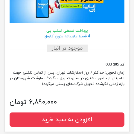
پرداخت قسطی اسنپ پی
4 قسط ماهیانه بدون کارمزد
موجود در انبار
کد کالا:
033
زمان تحویل:
حداکثر 7 روز (سفارشات تهران، پس از تماس تلفنی جهت
اطمینان از حضور مشتری در محل، تحویل میگردد/سفارشات شهرستان در
بازه زمانی ذکرشده تحویل شرکت‌های پستی میگردد)
۶,۸۹۰,۰۰۰ تومان
افزودن به سبد خرید