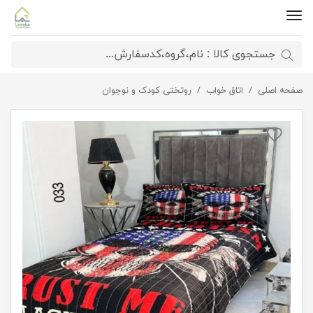
صفحه اصلی
اتاق خواب
روتختی تک نفره سه بعدی اسکلتی
روتختی کودک و نوجوان