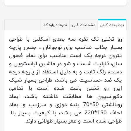
توضیحات کامل
مشخصات فنی
نظرها درباره کالا
رو تختی تک نفره سه بعدی اسکلتی با طراحی
بسیار جذاب مناسب برای نوجوانان ، جنس پارچه
تترون درجه یک است مناسب برای تمام فصول
سال، قابلیت شست و شو در ماشین لباسشویی و
دست، رنگ ثابت و به دلیل استفاد از پارچه درجه
یک ضد حساسیت می باشد، طراحی بسیار شیک
این رو تختی باعث شده است با تمامی
دکوراسیون ها مطابقت داشته باشد، ابعاد
روبالشتی 50*70 پنبه دوزی و سرزیپ و ابعاد
لحاف 150*220 می باشد، با کیفیت بسیار بالا
طراحی شده است و عمر بسیار طولانی دارند.