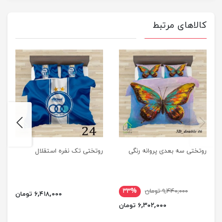
کالاهای مرتبط
next
previus
روتختی سه بعدی پروانه رنگی
روتختی تک نفره استقلال
۹,۴۴۰,۰۰۰ تومان
۳۳%
۶,۴۱۸,۰۰۰ تومان
۶,۳۰۲,۰۰۰ تومان