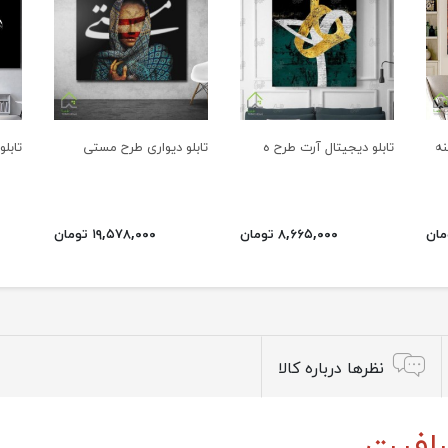
نه
تابلو دیجیتال آرت طرح ه
تابلو دیواری طرح مستی
تابل
۸,۶۶۵,۰۰۰ تومان
۱۹,۵۷۸,۰۰۰ تومان
نظرها درباره کالا
رافیت