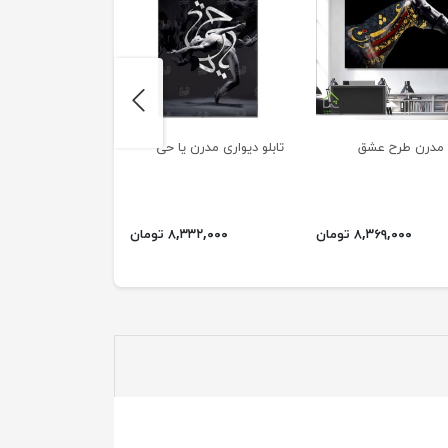
next
و مدرن طرح عشق
تابلو دیواری مدرن یا حی
تابلو دیواری فرشته
۸,۳۶۹,۰۰۰ تومان
۸,۳۳۲,۰۰۰ تومان
۲,۲۸۸,۰۰۰ ت