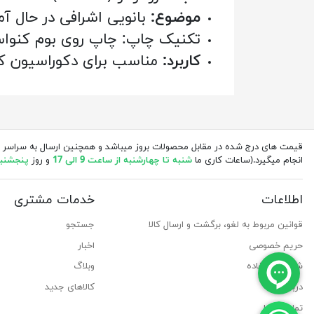
موضوع:
بانویی اشرافی در حال آم
تکنیک چاپ: چاپ روی بوم کنواس
کاربرد:
مناسب برای دکوراسیون کل
قیمت های درج شده در مقابل محصولات بروز میباشد و همچنین ارسال به سراسر 
انجام میگیرد.(ساعات کاری ما
شنبه تا چهارشنبه از ساعت 9 الی 17
و روز
پنجشنبه از 
اطلاعات
خدمات مشتری
قوانین مربوط به لغو، برگشت و ارسال کالا
جستجو
حریم خصوصی
اخبار
شرایط استفاده
وبلاگ
درباره ما
کالاهای جدید
تماس با ما