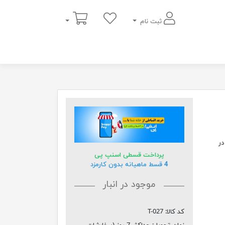
سبد خرید
ثبت نام
در
پرداخت قسطی اسنپ پی
4 قسط ماهیانه بدون کارمزد
موجود در انبار
کد کالا:
T-027