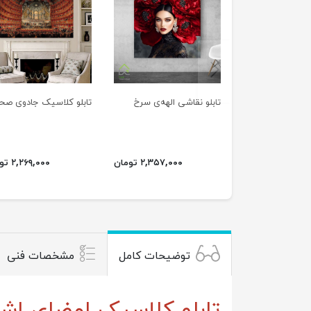
previus
تابلو نقاشی الهه‌ی سرخ
تابلو کلاسیک جادوی صح
۲,۳۵۷,۰۰۰ تومان
۲,۲۶۹,۰۰۰ تومان
توضیحات کامل
مشخصات فنی
تابلو کلاسیک امضای اش