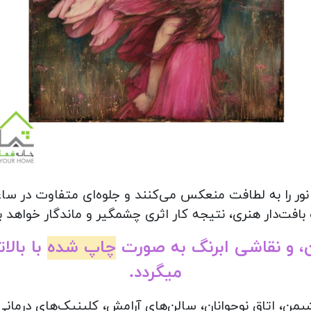
نور را به لطافت منعکس می‌کنند و جلوه‌ای متفاوت در سا
بافت‌دار هنری، نتیجه کار اثری چشمگیر و ماندگار خواهد ب
ن، و نقاشی ابرنگ به صورت
چاپ شده
با بالا
میگردد.
نشیمن، اتاق نوجوانان، سالن‌های آرامش، کلینیک‌های درمان