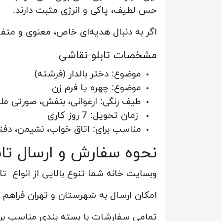
حس لطیف، پاکی و انرژی مثبت دارند.
اگر به دنبال هدیه‌ای خاص، معنوی و متفا
مشخصات تابلو نقاشی
موضوع: دختر بالدار (فرشته)
موضوع: چهره یا فرم زن
طیف رنگی: ارغوانی، بنفش، صورتی مل
زمان تحویل: 7 روز کاری
مناسب برای: اتاق خواب، نشیمن، دفتر 
نحوه سفارش و ارسال تابل
وبسایت خانه شما تنوع بالایی از انواع تا
امکان ارسال به شهرستان و تهران فراهم 
تمامی سفارشات با بسته بندی مناسب برا