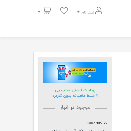
سبد خرید
ثبت نام
پرداخت قسطی اسنپ پی
4 قسط ماهیانه بدون کارمزد
موجود در انبار
کد کالا:
T-002