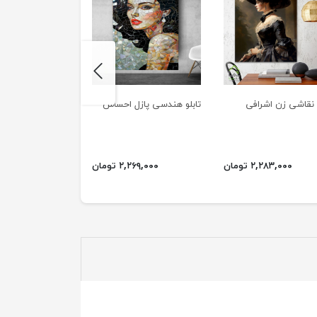
next
و نقاشی زن اشرافی
تابلو هندسی پازل احساس
تابلو هنری راز مدار
۲,۲۸۳,۰۰۰ تومان
۲,۲۶۹,۰۰۰ تومان
۲,۴۳۰,۰۰۰ ت