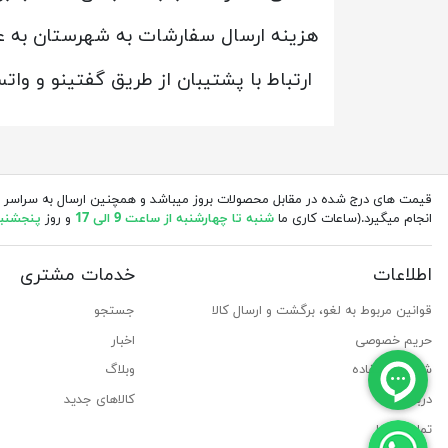
هزینه ارسال سفارشات به شهرستان به ع
ارتباط با پشتیبان از طریق گفتینو و وا
قیمت های درج شده در مقابل محصولات بروز میباشد و همچنین ارسال به سراسر 
انجام میگیرد.(ساعات کاری ما
شنبه تا چهارشنبه از ساعت 9 الی 17
و روز
پنجشنبه از 
اطلاعات
خدمات مشتری
قوانین مربوط به لغو، برگشت و ارسال کالا
جستجو
حریم خصوصی
اخبار
شرایط استفاده
وبلاگ
درباره ما
کالاهای جدید
تماس با ما