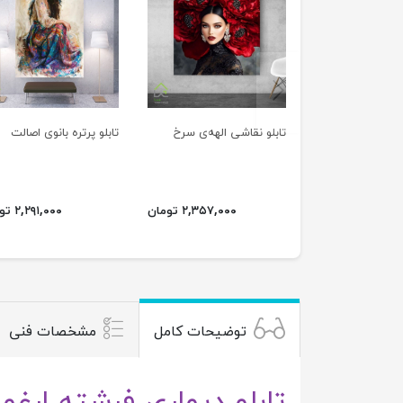
previus
تابلو نقاشی الهه‌ی سرخ
تابلو پرتره بانوی اصالت
۲,۳۵۷,۰۰۰ تومان
۲,۲۹۱,۰۰۰ تومان
توضیحات کامل
مشخصات فنی
تابلو دیواری فرشته ارغو