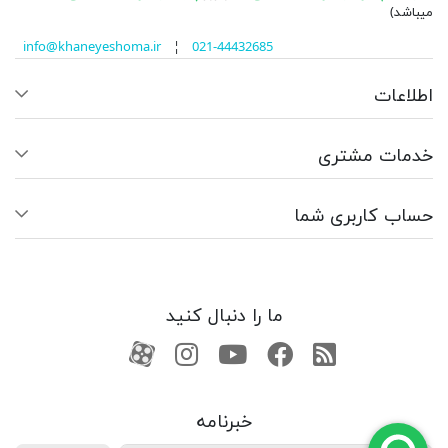
میباشد)
info@khaneyeshoma.ir
¦
021-44432685
اطلاعات
خدمات مشتری
حساب کاربری شما
ما را دنبال کنید
RSS
فیسبوک
یوتیوب
کانال آپارات
کانال آپارات
خبرنامه