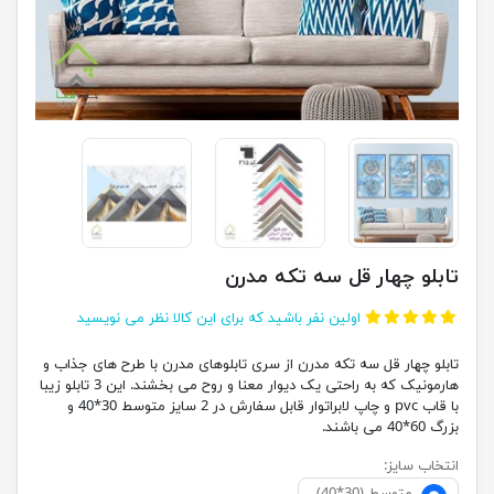
تابلو چهار قل سه تکه مدرن
اولین نفر باشید که برای این کالا نظر می نویسید
تابلو چهار قل سه تکه مدرن از سری تابلوهای مدرن با طرح های جذاب و
هارمونیک که به راحتی یک دیوار معنا و روح می بخشند. این 3 تابلو زیبا
با قاب pvc و چاپ لابراتوار قابل سفارش در 2 سایز متوسط 30*40 و
بزرگ 60*40 می باشند.
انتخاب سایز: