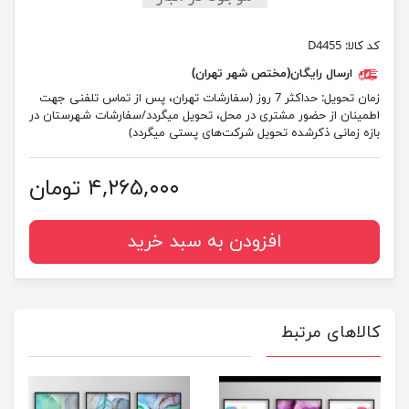
کد کالا:
D4455
ارسال رایگان(مختص شهر تهران)
زمان تحویل:
حداکثر 7 روز (سفارشات تهران، پس از تماس تلفنی جهت
اطمینان از حضور مشتری در محل، تحویل میگردد/سفارشات شهرستان در
بازه زمانی ذکرشده تحویل شرکت‌های پستی میگردد)
۴,۲۶۵,۰۰۰ تومان
افزودن به سبد خرید
کالاهای مرتبط