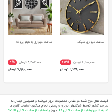
ساعت دیواری شیک
ساعت دیواری با تابلو پروانه
۴,۹۰۰,۰۰۰ تومان
۴۵%
۸,۲۸۶,۰۰۰ تومان
۴%
۲,۶۷۹,۰۰۰ تومان
۷,۹۸۰,۰۰۰ تومان
قیمت های درج شده در مقابل محصولات بروز میباشد و همچنین ارسال به
سراسر کشور توسط شرکتهای باربری و پستی انجام میگیرد.(ساعات کاری ما
شنبه تا چهارشنبه از ساعت 9 الی 17
و روز
پنجشنبه از ساعت 9 الی 12:30