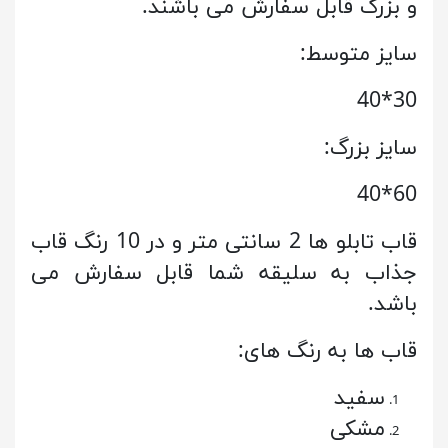
و بزرگ قابل سفارش می باشند.
سایز متوسط:
30*40
سایز بزرگ:
60*40
قاب تابلو ها 2 سانتی متر و در 10 رنگ قاب
جذاب به سلیقه شما قابل سفارش می
باشد.
قاب ها به رنگ های:
سفید
مشکی