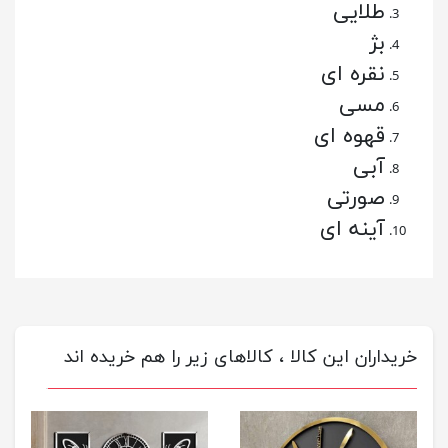
طلایی
بژ
نقره ای
مسی
قهوه ای
آبی
صورتی
آینه ای
خریداران این کالا ، کالاهای زیر را هم خریده اند