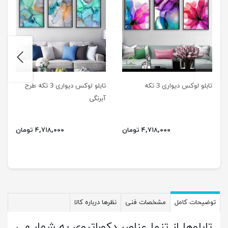
next
previus
تابلو لوکس دیواری 3 تکه
تابلو لوکس دیواری 3 تکه طرح
آبرنگی
۴,۷۱۸,۰۰۰ تومان
۴,۷۱۸,۰۰۰ تومان
توضیحات کامل
مشخصات فنی
نظرها درباره کالا
تابلوها از تنها عناصر دکوراتیوی به شمار می