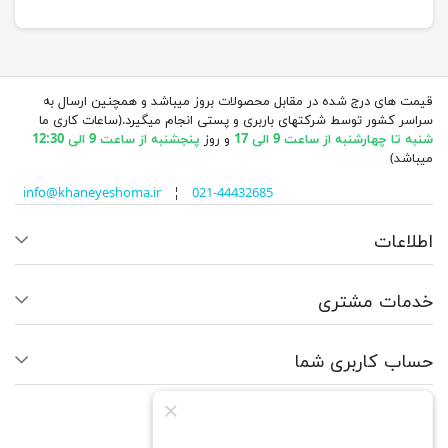
قیمت های درج شده در مقابل محصولات بروز میباشد و همچنین ارسال به
سراسر کشور توسط شرکتهای باربری و پستی انجام میگیرد.(ساعات کاری ما
شنبه تا چهارشنبه از ساعت 9 الی 17
و روز
پنجشنبه از ساعت 9 الی 12:30
میباشد)
info@khaneyeshoma.ir
¦
021-44432685
اطلاعات
خدمات مشتری
حساب کاربری شما