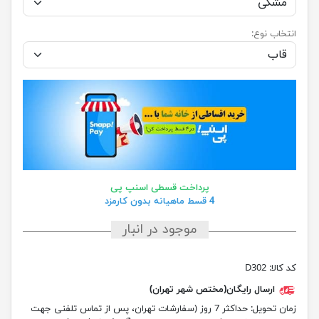
انتخاب نوع:
پرداخت قسطی اسنپ پی
4 قسط ماهیانه بدون کارمزد
موجود در انبار
کد کالا:
D302
ارسال رایگان(مختص شهر تهران)
زمان تحویل:
حداکثر 7 روز (سفارشات تهران، پس از تماس تلفنی جهت