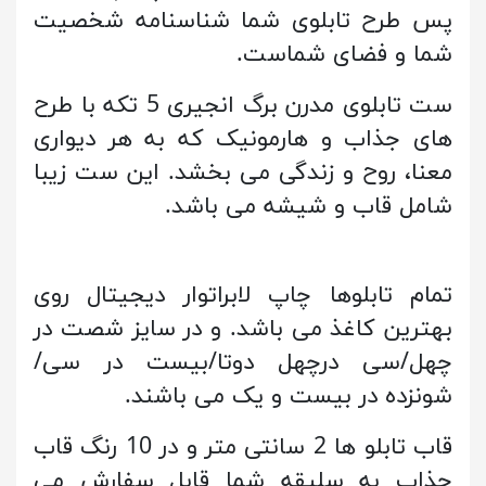
پس طرح تابلوی شما شناسنامه شخصیت
شما و فضای شماست.
ست تابلوی مدرن برگ انجیری 5 تکه با طرح
های جذاب و هارمونیک که به هر دیواری
معنا، روح و زندگی می بخشد. این ست زیبا
شامل قاب و شیشه می باشد.
تمام تابلوها چاپ لابراتوار دیجیتال روی
بهترین کاغذ می باشد. و در سایز شصت در
چهل/سی درچهل دوتا/بیست در سی/
شونزده در بیست و یک می باشند.
قاب تابلو ها 2 سانتی متر و در 10 رنگ قاب
جذاب به سلیقه شما قابل سفارش می