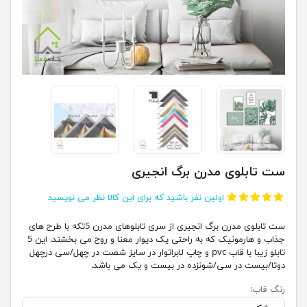
ست تابلوی مدرن برگ انجیری
اولین نفر باشید که برای این کالا نظر می نویسید
ست تابلوی مدرن برگ انجیری از سری تابلوهای مدرن 5تکه با طرح های
جذاب و هارمونیک که به راحتی یک دیوار معنا و روح می بخشند. این 5
تابلو زیبا با قاب pvc و چاپ لابراتوار در سایز شصت در چهل/سی درچهل
دوتا/بیست در سی/شونزده در بیست و یک می باشد.
رنگ قاب: