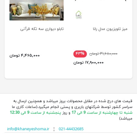
میز تلویزیون مدل رانا
تابلو دیواری سه تکه قرآنی
۳۱,۶۸۰,۰۰۰ تومان
۴۳%
۴,۴۶۵,۰۰۰ تومان
۱۷,۹۰۰,۰۰۰ تومان
قیمت های درج شده در مقابل محصولات بروز میباشد و همچنین ارسال به
سراسر کشور توسط شرکتهای باربری و پستی انجام میگیرد.(ساعات کاری ما
شنبه تا چهارشنبه از ساعت 9 الی 17
و روز
پنجشنبه از ساعت 9 الی 12:30
میباشد)
info@khaneyeshoma.ir
¦
021-44432685