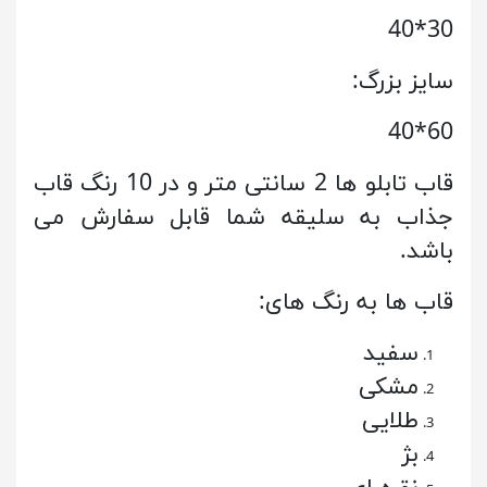
30*40
سایز بزرگ:
60*40
قاب تابلو ها 2 سانتی متر و در 10 رنگ قاب
جذاب به سلیقه شما قابل سفارش می
باشد.
قاب ها به رنگ های:
سفید
مشکی
طلایی
بژ