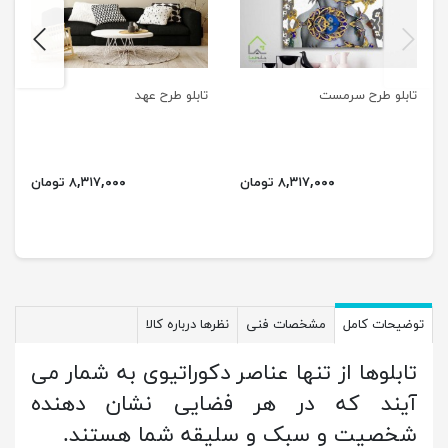
next
previus
تابلو طرح سرمست
تابلو طرح عهد
۸,۳۱۷,۰۰۰ تومان
۸,۳۱۷,۰۰۰ تومان
توضیحات کامل
مشخصات فنی
نظرها درباره کالا
تابلوها از تنها عناصر دکوراتیوی به شمار می
آیند که در هر فضایی نشان دهنده
شخصیت و سبک و سلیقه شما هستند.