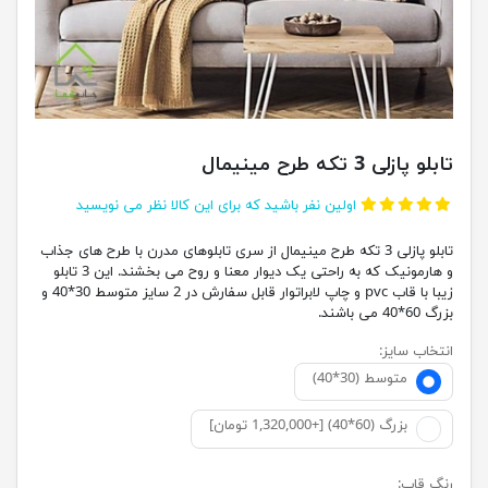
تابلو پازلی 3 تکه طرح مینیمال
اولین نفر باشید که برای این کالا نظر می نویسید
تابلو پازلی 3 تکه طرح مینیمال از سری تابلوهای مدرن با طرح های جذاب
و هارمونیک که به راحتی یک دیوار معنا و روح می بخشند. این 3 تابلو
زیبا با قاب pvc و چاپ لابراتوار قابل سفارش در 2 سایز متوسط 30*40 و
بزرگ 60*40 می باشند.
انتخاب سایز:
متوسط (30*40)
بزرگ (60*40) [+1,320,000 تومان]
رنگ قاب: