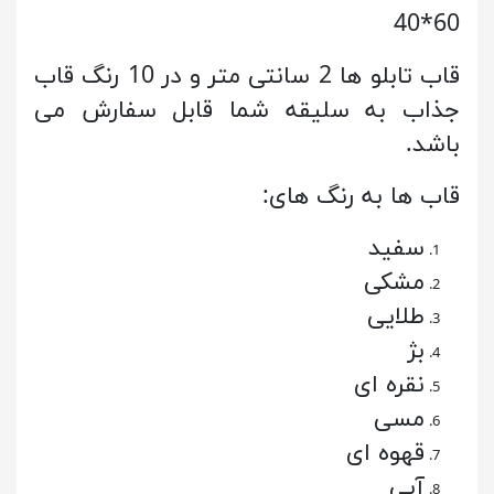
60*40
قاب تابلو ها 2 سانتی متر و در 10 رنگ قاب
جذاب به سلیقه شما قابل سفارش می
باشد.
قاب ها به رنگ های:
سفید
مشکی
طلایی
بژ
نقره ای
مسی
قهوه ای
آبی