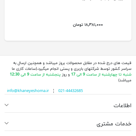
۱۸,۳۸۱,۰۰۰ تومان
قیمت های درج شده در مقابل محصولات بروز میباشد و همچنین ارسال به
سراسر کشور توسط شرکتهای باربری و پستی انجام میگیرد.(ساعات کاری ما
شنبه تا چهارشنبه از ساعت 9 الی 17
و روز
پنجشنبه از ساعت 9 الی 12:30
میباشد)
info@khaneyeshoma.ir
¦
021-44432685
اطلاعات
خدمات مشتری