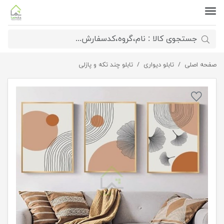
صفحه اصلی
تابلو پازلی 3 تکه طرح مینیمال
تابلو دیواری
تابلو چند تکه و پازلی