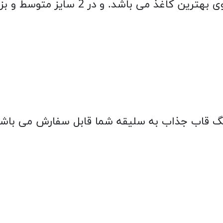
شد. و در 2 سایز متوسط و بزرگ قابل سفارش می باشند.