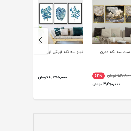
next
و ست سه تکه مدرن
تابلو سه تکه آبرنگی آبی
تابلو سه تکه با رن
۹,۲۸۸,۰ تومان
۶۲%
۴,۷۷۵,۰۰۰ تومان
۴,۶۳۹,۰۰۰ ت
۳,۴۹۰,۰۰۰ تومان