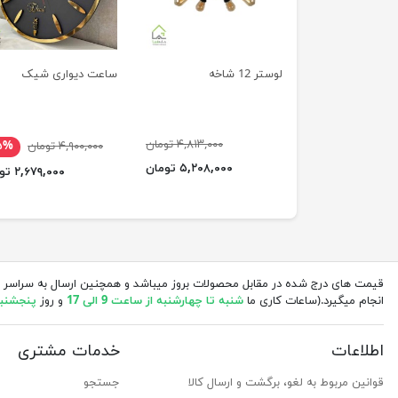
لوستر 12 شاخه
ساعت دیواری شیک
۴,۸۱۳,۰۰۰ تومان
۴,۹۰۰,۰۰۰ تومان
۵%
۵,۲۰۸,۰۰۰ تومان
۲,۶۷۹,۰۰۰ تومان
قیمت های درج شده در مقابل محصولات بروز میباشد و همچنین ارسال به سراسر 
انجام میگیرد.(ساعات کاری ما
شنبه تا چهارشنبه از ساعت 9 الی 17
و روز
پنجشنبه از 
اطلاعات
خدمات مشتری
قوانین مربوط به لغو، برگشت و ارسال کالا
جستجو