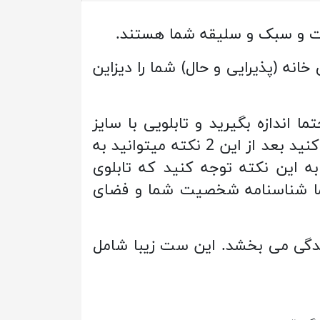
صیت و سبک و سلیقه شما هستند.
خانه (پذیرایی و حال) شما را دیزاین
ا اندازه بگیرید و تابلویی با سایز
مناسب بنا به سبک خانه خود انتخاب کنید. سپس به چیدمان و رنگ قالب فضا توجه کنید بعد از این 2 نکته میتوانید به
ه این نکته توجه کنید که تابلوی
شما شناسنامه شخصیت شما و فضای
 روح و زندگی می بخشد. این ست زیبا شامل