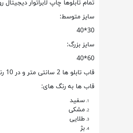
تمام تابلوها چاپ لابراتوار دیجیتال روی بهترین کاغذ می با
سایز متوسط:
30*40
سایز بزرگ:
60*40
قاب تابلو ها 2 سانتی متر و در 10 رنگ قاب جذاب به سلیقه شما قابل سفارش می باشد.
قاب ها به رنگ های:
سفید
مشکی
طلایی
بژ