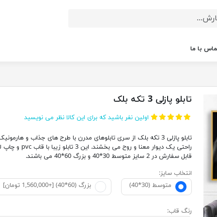
ماس با ما
تابلو پازلی 3 تکه بلک
اولین نفر باشید که برای این کالا نظر می نویسید
تابلو پازلی 3 تکه بلک از سری تابلوهای مدرن با طرح های جذاب و هارمونی
راحتی یک دیوار معنا و روح می بخشند. این 3 تاب
قابل سفارش در 2 سایز متوسط 30*40 و بزرگ 60*40 می باشند.
انتخاب سایز:
متوسط (30*40)
بزرگ (60*40) [+1,560,000 تومان]
رنگ قاب: