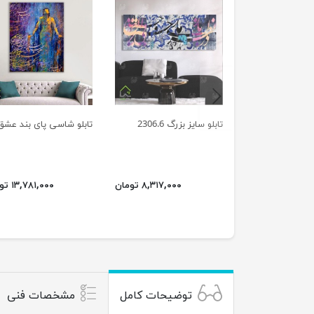
previus
تابلو سایز بزرگ 2306.6
تابلو شاسی پای بند عشق
۸,۳۱۷,۰۰۰ تومان
۱۳,۷۸۱,۰۰۰ تومان
توضیحات کامل
مشخصات فنی