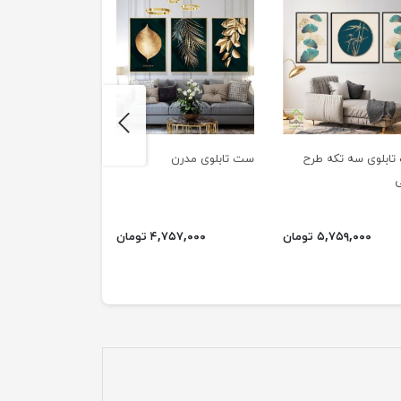
next
ابلوی سه تکه طرح
ست تابلوی مدرن
ست تابلوی مدرن ب
ی
انجیری
۵,۷۵۹,۰۰۰ تومان
۴,۷۵۷,۰۰۰ تومان
۷,۲۷۰,۰۰۰ ت