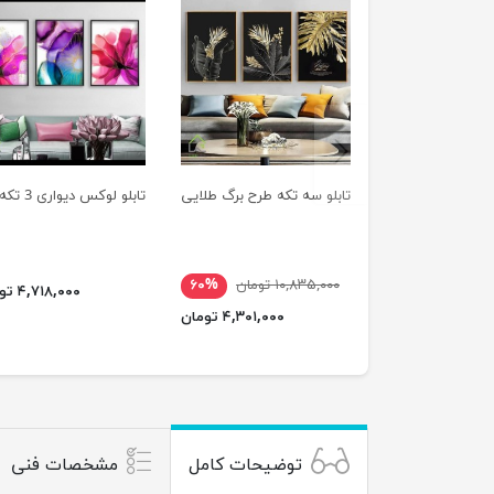
previus
تابلو سه تکه طرح برگ طلایی
تابلو لوکس دیواری 3 تکه
۱۰,۸۳۵,۰۰۰ تومان
۶۰%
۴,۷۱۸,۰۰۰ تومان
۴,۳۰۱,۰۰۰ تومان
توضیحات کامل
مشخصات فنی