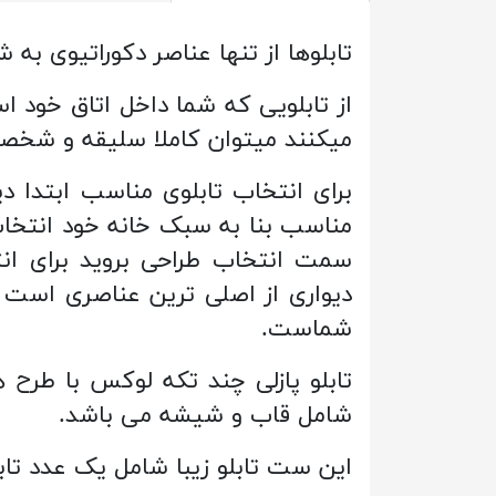
تابلوها از تنها عناصر دکوراتیوی 
از تابلویی که شما داخل اتاق خود است
میکنند میتوان کاملا سلیقه و شخص
برای انتخاب تابلوی مناسب ابتدا دیو
سمت انتخاب طراحی بروید برای انت
دیواری از اصلی ترین عناصری است
شماست.
تابلو پازلی چند تکه لوکس با طرح 
شامل قاب و شیشه می باشد.
این ست تابلو زیبا شامل یک عدد تابلو 60*40 دو عدد 30*40 و دو عدد 30*30 می 