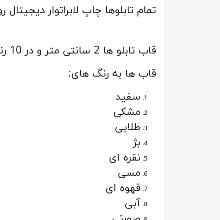
تمام تابلوها چاپ لابراتوار دیجیتال
قاب تابلو ها 2 سانتی متر و در 10 رنگ قاب جذاب به سلیقه شما قابل سفارش می باشد.
قاب ها به رنگ های:
سفید
مشکی
طلایی
بژ
نقره ای
مسی
قهوه ای
آبی
صورتی