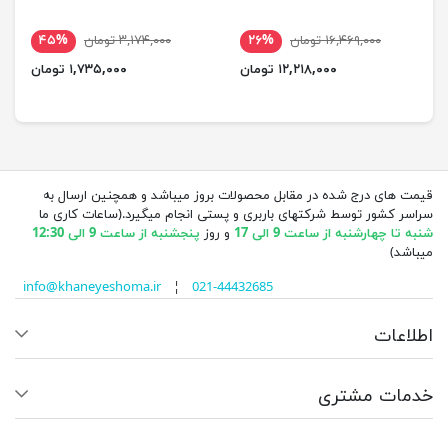
۱۶,۴۶۹,۰۰۰ تومان
۲۶%
۳,۱۷۴,۰۰۰ تومان
۴۵%
۱۲,۲۱۸,۰۰۰ تومان
۱,۷۳۵,۰۰۰ تومان
قیمت های درج شده در مقابل محصولات بروز میباشد و همچنین ارسال به
سراسر کشور توسط شرکتهای باربری و پستی انجام میگیرد.(ساعات کاری ما
شنبه تا چهارشنبه از ساعت 9 الی 17
و روز
پنجشنبه از ساعت 9 الی 12:30
میباشد)
info@khaneyeshoma.ir
¦
021-44432685
اطلاعات
خدمات مشتری