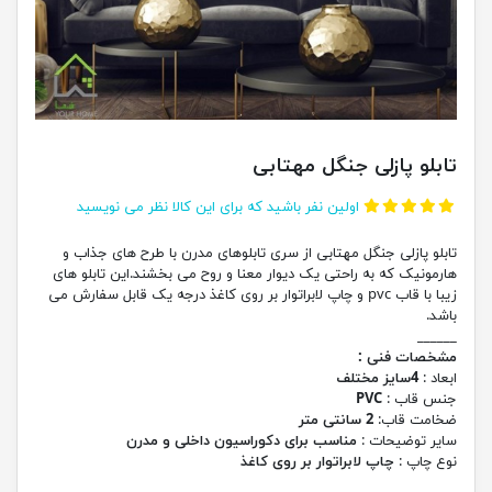
تابلو پازلی جنگل مهتابی
اولین نفر باشید که برای این کالا نظر می نویسید
تابلو پازلی جنگل مهتابی از سری تابلوهای مدرن با طرح های جذاب و
هارمونیک که به راحتی یک دیوار معنا و روح می بخشند.این تابلو های
زیبا با قاب pvc و چاپ لابراتوار بر روی کاغذ درجه یک قابل سفارش می
باشد.
______
مشخصات فنی :
ابعاد :
4سایز مختلف
جنس قاب :
PVC
ضخامت قاب:
2 سانتی متر
سایر توضیحات :
مناسب برای دکوراسیون داخلی و مدرن
نوع چاپ :
چاپ لابراتوار بر روی کاغذ