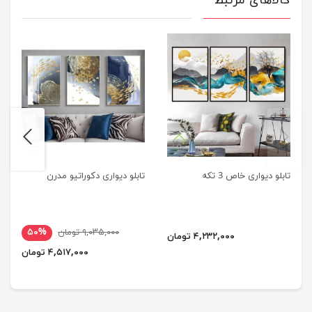
کالاهای مرتبط
next
previus
تابلو دیواری خاص 3 تکه
تابلو دیواری دکوراتیو مدرن
۹,۰۳۵,۰۰۰ تومان
۵۰%
۴,۲۳۲,۰۰۰ تومان
۴,۵۱۷,۰۰۰ تومان