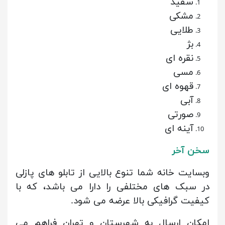
سفید
مشکی
طلایی
بژ
نقره ای
مسی
قهوه ای
آبی
صورتی
آینه ای
سخن آخر
وبسایت خانه شما تنوع بالایی از تابلو های پازلی
در سبک های مختلفی را دارا می باشد، که با
کیفیت گرافیکی بالا عرضه می شود.
امکان ارسال به شهرستان و تهران فراهم می