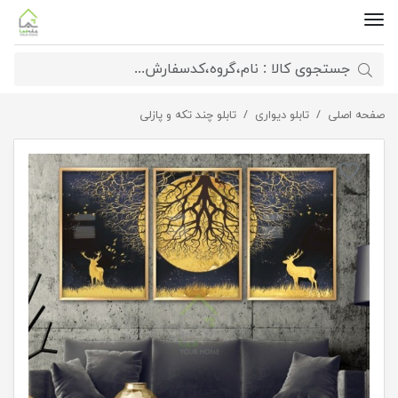
صفحه اصلی
تابلو دیواری
تابلو پازلی جنگل مهتابی
تابلو چند تکه و پازلی