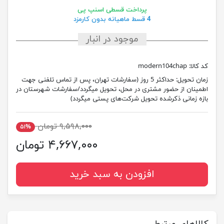
پرداخت قسطی اسنپ پی
4 قسط ماهیانه بدون کارمزد
موجود در انبار
کد کالا:
modern104chap
زمان تحویل:
حداکثر 5 روز (سفارشات تهران، پس از تماس تلفنی جهت
اطمینان از حضور مشتری در محل، تحویل میگردد/سفارشات شهرستان در
بازه زمانی ذکرشده تحویل شرکت‌های پستی میگردد)
۹,۵۹۸,۰۰۰ تومان
۵۱%
۴,۶۶۷,۰۰۰ تومان
افزودن به سبد خرید