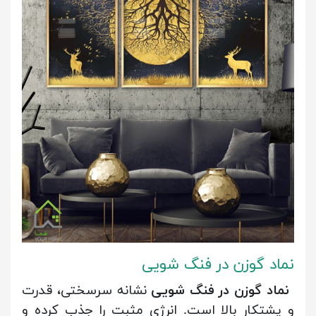
نماد گوزن در فنگ شویی
نماد گوزن در فنگ شویی
نشانه سرسختی، قدرت
و پشتکار بالا است. انرژی مثبت را جذب کرده و