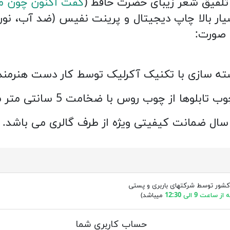
ص تلفیق شعر زیبای حضرت حافظ (
گفت اکنون چون من
سته سازی با تکنیک آکرلیک توسط کار دست هنرمن
ها از چوب روس با ضخامت 5 سانتی متر می باشد.
کشور توسط شرکتهای باربری و پستی
ساعت 9 الی 12:30
میباشد)
حساب کاربری شما