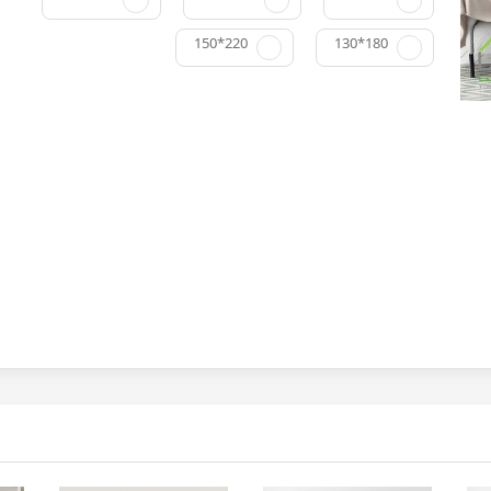
150*220
130*180