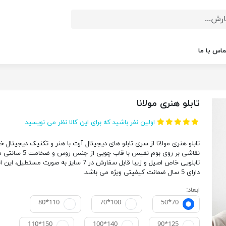
ماس با ما
تابلو هنری مولانا
اولین نفر باشید که برای این کالا نظر می نویسید
تابلو هنری مولانا از سری تابلو های دیجیتال آرت با هنر و تکنیک دیجیتال خ
نقاشی بر روی بوم نفیس با قاب چوبی از جنس روس و 
تابلویی خاص اصیل و زیبا قابل سفارش در 7 سایز به صورت مستطیل، ا
دارای 5 سال ضمانت کیفیتی ویژه می باشد.
ابعاد:
80*110
70*100
50*70
110*150
100*140
90*125