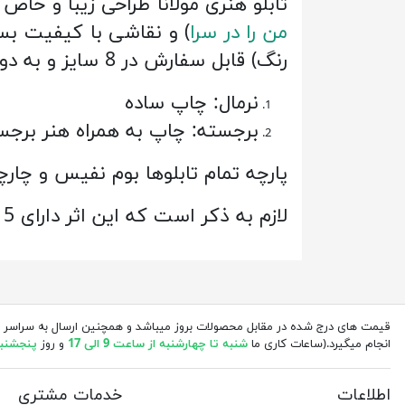
تابلو هنری مولانا طراحی زیبا و خا
من را در سرا
رنگ) قابل سفارش در 8 سایز و به دو صورت:
نرمال: چاپ ساده
برجسته: چاپ به همراه هنر برج
پارچه تمام تابلوها بوم نفیس و چارچوب تابلو
لازم به ذکر است که این اثر دارای 5 سال ضمانت کیفیتی ویژه از طرف گالری می باشد.
قیمت های درج شده در مقابل محصولات بروز میباشد و همچنین ارسال به سراسر 
انجام میگیرد.(ساعات کاری ما
شنبه تا چهارشنبه از ساعت 9 الی 17
و روز
پنجشنبه از 
اطلاعات
خدمات مشتری