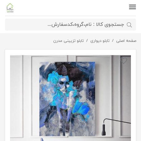
صفحه اصلی
تابلو مدرن طرح گلروی
تابلو دیواری
تابلو تزیینی مدرن