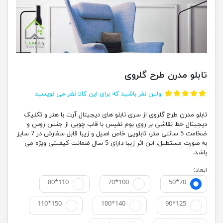
تابلو مدرن طرح گلروی
اولین نفر باشید که برای این کالا نظر می نویسید
تابلو مدرن طرح گلروی از سری تابلو های دیجیتال آرت با هنر و تکنیک
دیجیتال خط نقاشی بر روی بوم نفیس با قاب چوبی از جنس روس و
ضخامت 5 سانتی متر، تابلویی خاص اصیل و زیبا قابل سفارش در 7 سایز
به صورت مستطیل، این اثر زیبا دارای 5 سال ضمانت کیفیتی ویژه می
باشد.
ابعاد:
80*110
70*100
50*70
110*150
100*140
90*125