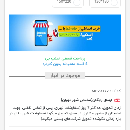
150*220
130*180
پرداخت قسطی اسنپ پی
4 قسط ماهیانه بدون کارمزد
موجود در انبار
کد کالا:
MP2903.2
ارسال رایگان(مختص شهر تهران)
زمان تحویل:
حداکثر 7 روز (سفارشات تهران، پس از تماس تلفنی جهت
اطمینان از حضور مشتری در محل، تحویل میگردد/سفارشات شهرستان در
بازه زمانی ذکرشده تحویل شرکت‌های پستی میگردد)