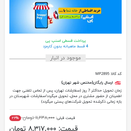
پرداخت قسطی اسنپ پی
4 قسط ماهیانه بدون کارمزد
موجود در انبار
کد کالا:
MP2895
ارسال رایگان(مختص شهر تهران)
زمان تحویل:
حداکثر 7 روز (سفارشات تهران، پس از تماس تلفنی جهت
اطمینان از حضور مشتری در محل، تحویل میگردد/سفارشات شهرستان در
بازه زمانی ذکرشده تحویل شرکت‌های پستی میگردد)
۱۱,۲۳۸,۰۰۰ تومان
قیمت قبلی:
۲۶%
قیمت:
۸,۳۱۷,۰۰۰ تومان