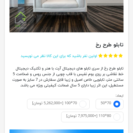
تابلو طرح رخ
اولین نفر باشید که برای این کالا نظر می نویسید
تابلو طرح رخ از سری تابلو های دیجیتال آرت با هنر و تکنیک دیجیتال
خط نقاشی بر روی بوم نفیس با قاب چوبی از جنس روس و ضخامت 5
سانتی متر، تابلویی خاص اصیل و زیبا قابل سفارش در 7 سایز به صورت
مستطیل، این اثر زیبا دارای 5 سال ضمانت کیفیتی ویژه می باشد.
ابعاد:
50*70
70*100 [+5,262,000 تومان]
80*110 [+7,975,000 تومان]