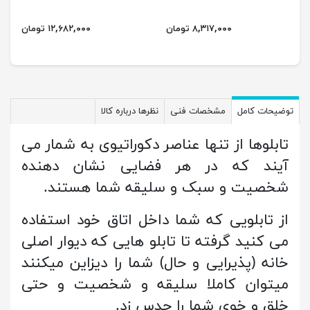
۸,۳۱۷,۰۰۰ تومان
۱۲,۶۸۲,۰۰۰ تومان
توضیحات کامل
مشخصات فنی
نظرها درباره کالا
تابلوها از تنها عناصر دکوراتیوی به شمار می
آیند که در هر فضایی نشان دهنده
شخصیت و سبک و سلیقه شما هستند.
از تابلویی که شما داخل اتاق خود استفاده
می کنید گرفته تا تابلو هایی که دیوار اصلی
خانه (پذیرایی و حال) شما را دیزاین میکنند
میتوان کاملا سلیقه و شخصیت و حتی
خلق و خوی شما را حدس زد.