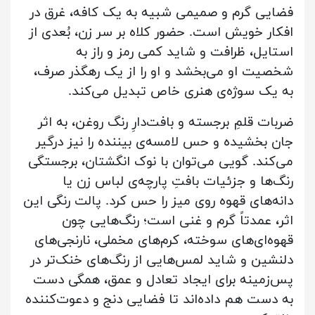
فضایی گرم و صمیمی شبیه به یک کافه، غرق در
افکار خویش است. حضور کلاه بر سر زن، بُعدی از
استایل، ظرافت و شاید کمی رمز و راز به
شخصیت او می‌بخشد و او را از یک رهگذر صرف،
به یک سوژه‌ی هنری خاص تبدیل می‌کند.
ضربات قلمِ برجسته و بافت‌دارِ رنگ روغن، به اثر
جان بخشیده و حس لامسه‌ی بیننده را نیز درگیر
می‌کند. گویی می‌توان با نوک انگشتان، برجستگی
رنگ‌ها و جزئیات بافتِ پارچه‌ی لباس زن یا
دانه‌های قهوه روی میز را حس کرد. پالت رنگی این
اثر، عمدتاً گرم و غنی است؛ رنگ‌هایی چون
قهوه‌ای‌های سوخته، کرم‌های مخملی، نارنجی‌های
دلنشین و شاید لمس‌هایی از رنگ‌های خنک‌تر در
پس‌زمینه برای ایجاد تعادل و عمق، همگی دست
به دست هم داده‌اند تا فضایی دنج و دعوت‌کننده