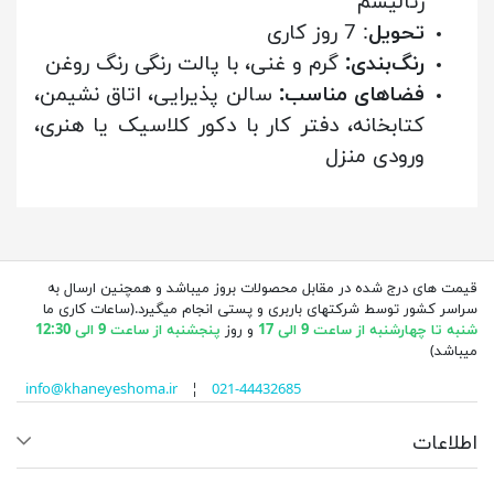
رئالیسم
تحویل
: 7 روز کاری
رنگ‌بندی:
گرم و غنی، با پالت رنگی رنگ روغن
فضاهای مناسب:
سالن پذیرایی، اتاق نشیمن،
کتابخانه، دفتر کار با دکور کلاسیک یا هنری،
ورودی منزل
قیمت های درج شده در مقابل محصولات بروز میباشد و همچنین ارسال به
سراسر کشور توسط شرکتهای باربری و پستی انجام میگیرد.(ساعات کاری ما
شنبه تا چهارشنبه از ساعت 9 الی 17
و روز
پنجشنبه از ساعت 9 الی 12:30
میباشد)
info@khaneyeshoma.ir
¦
021-44432685
اطلاعات