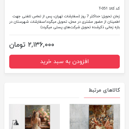
کد کالا:
T-051
زمان تحویل:
حداکثر 7 روز (سفارشات تهران، پس از تماس تلفنی جهت
اطمینان از حضور مشتری در محل، تحویل میگردد/سفارشات شهرستان در
بازه زمانی ذکرشده تحویل شرکت‌های پستی میگردد)
۲,۱۳۶,۰۰۰ تومان
افزودن به سبد خرید
کالاهای مرتبط