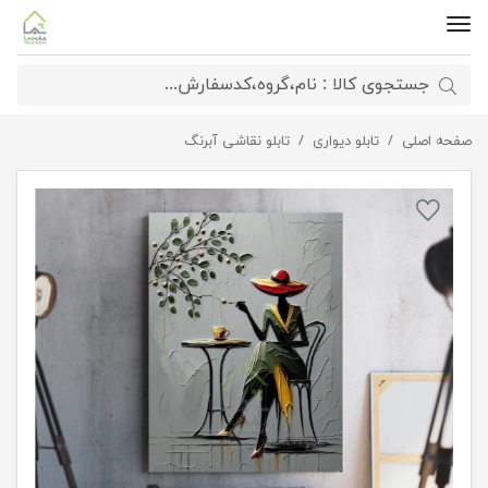
صفحه اصلی
تابلو هنری عطر قهوه
تابلو دیواری
تابلو نقاشی آبرنگ