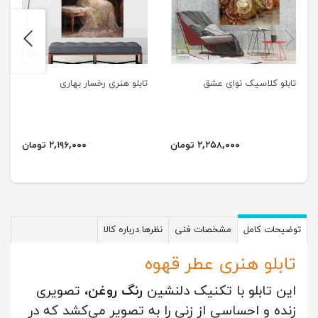
next
previus
تابلو کلاسیک نوای عشق
تابلو هنری رخسار بهاری
۲,۲۵۸,۰۰۰ تومان
۲,۱۹۶,۰۰۰ تومان
توضیحات کامل
مشخصات فنی
نظرها درباره کالا
تابلو هنری عطر قهوه
این تابلو با تکنیک دلنشین
رنگ روغن
، تصویری
زنده و احساسی از زنی را به تصویر می‌کشد که در