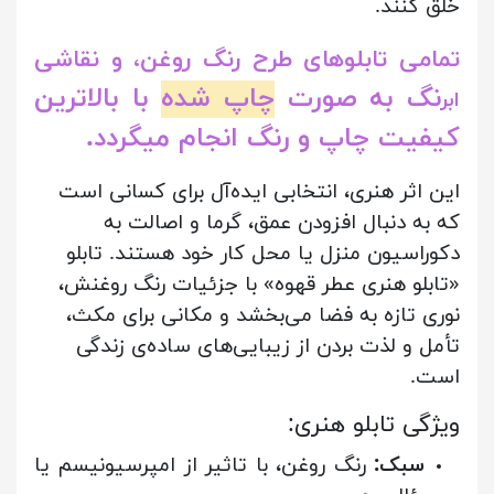
خلق کنند.
تمامی تابلوهای طرح رنگ روغن، و نقاشی
نگ به صورت
چاپ شده
با بالاترین
ابر
کیفیت چاپ و رنگ انجام میگردد.
این اثر هنری، انتخابی ایده‌آل برای کسانی است
که به دنبال افزودن عمق، گرما و اصالت به
دکوراسیون منزل یا محل کار خود هستند. تابلو
«تابلو هنری عطر قهوه» با جزئیات رنگ روغنش،
نوری تازه به فضا می‌بخشد و مکانی برای مکث،
تأمل و لذت بردن از زیبایی‌های ساده‌ی زندگی
است.
:ویژگی تابلو هنری
سبک:
رنگ روغن، با تاثیر از امپرسیونیسم یا