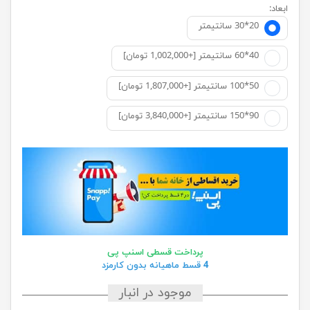
ابعاد:
20*30 سانتيمتر
40*60 سانتیمتر [+1,002,000 تومان]
50*100 سانتیمتر [+1,807,000 تومان]
90*150 سانتیمتر [+3,840,000 تومان]
پرداخت قسطی اسنپ پی
4 قسط ماهیانه بدون کارمزد
موجود در انبار