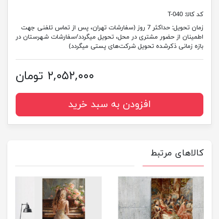
کد کالا:
T-040
زمان تحویل:
حداکثر 7 روز (سفارشات تهران، پس از تماس تلفنی جهت
اطمینان از حضور مشتری در محل، تحویل میگردد/سفارشات شهرستان در
بازه زمانی ذکرشده تحویل شرکت‌های پستی میگردد)
۲,۰۵۲,۰۰۰ تومان
افزودن به سبد خرید
کالاهای مرتبط