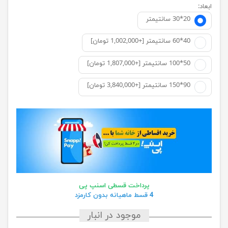
ابعاد:
20*30 سانتيمتر
40*60 سانتیمتر [+1,002,000 تومان]
50*100 سانتیمتر [+1,807,000 تومان]
90*150 سانتیمتر [+3,840,000 تومان]
پرداخت قسطی اسنپ پی
4 قسط ماهیانه بدون کارمزد
موجود در انبار