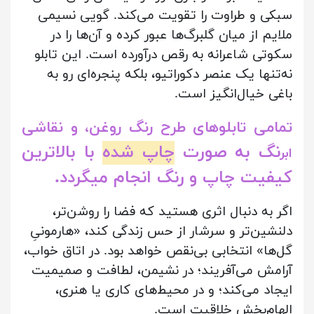
سبکی و طراوت را تقویت می‌کند. گویی نسیمی
ملایم از میان گلبرگ‌ها عبور کرده و آن‌ها را در
سکوتی شاعرانه به رقص درآورده است. این تابلو
نه‌تنها یک عنصر دکوراتیو، بلکه پنجره‌ای رو به
باغی خیال‌انگیز است.
تمامی تابلوهای طرح رنگ روغن، و نقاشی
نگ به صورت
چاپ شده
با بالاترین
ابر
کیفیت چاپ و رنگ انجام میگردد.
اگر به دنبال اثری هستید که فضا را روشن‌تر،
دلنشین‌تر و سرشار از حس زندگی کند، «هارمونیِ
گل‌ها» انتخابی بی‌نقص خواهد بود. در اتاق خواب،
آرامش می‌آفریند؛ در نشیمن، لطافت و صمیمیت
ایجاد می‌کند؛ و در محیط‌های کاری یا هنری،
الهام‌بخش خلاقیت است.