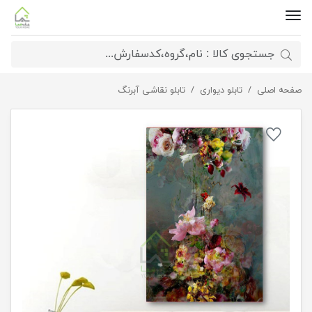
صفحه اصلی
تابلو هنری باغ خیال
تابلو دیواری
تابلو نقاشی آبرنگ