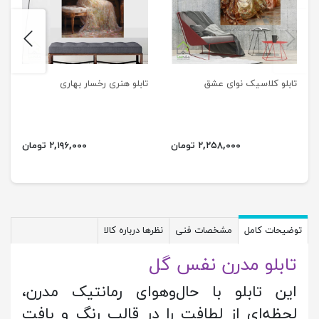
next
previus
تابلو کلاسیک نوای عشق
تابلو هنری رخسار بهاری
۲,۲۵۸,۰۰۰ تومان
۲,۱۹۶,۰۰۰ تومان
توضیحات کامل
مشخصات فنی
نظرها درباره کالا
تابلو مدرن نفس گل
این تابلو با حال‌وهوای رمانتیک مدرن،
لحظه‌ای از لطافت را در قالب رنگ و بافت