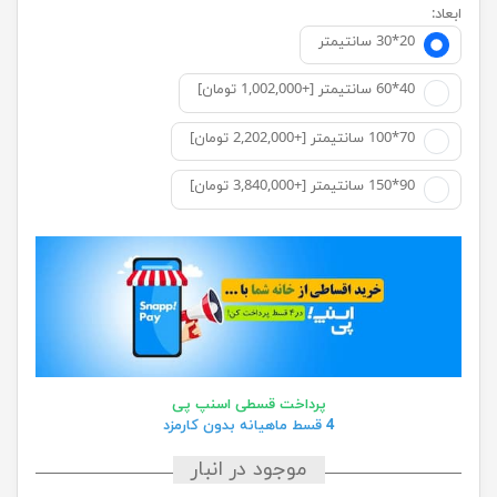
ابعاد:
20*30 سانتيمتر
40*60 سانتیمتر [+1,002,000 تومان]
70*100 سانتیمتر [+2,202,000 تومان]
90*150 سانتیمتر [+3,840,000 تومان]
پرداخت قسطی اسنپ پی
4 قسط ماهیانه بدون کارمزد
موجود در انبار