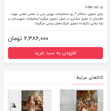
کد کالا:
T-060
زمان تحویل:
حداکثر 7 روز (سفارشات تهران، پس از تماس تلفنی جهت
اطمینان از حضور مشتری در محل، تحویل میگردد/سفارشات شهرستان در
بازه زمانی ذکرشده تحویل شرکت‌های پستی میگردد)
۲,۳۸۶,۰۰۰ تومان
افزودن به سبد خرید
کالاهای مرتبط