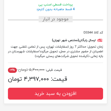
پرداخت قسطی اسنپ پی
4 قسط ماهیانه بدون کارمزد
موجود در انبار
کد کالا:
D3344
ارسال رایگان(مختص شهر تهران)
زمان تحویل:
حداکثر 7 روز (سفارشات تهران، پس از تماس تلفنی جهت
اطمینان از حضور مشتری در محل، تحویل میگردد/سفارشات شهرستان در
بازه زمانی ذکرشده تحویل شرکت‌های پستی میگردد)
۵,۴۰۰,۰۰۰ تومان
قیمت قبلی:
۱۹%
قیمت:
۴,۳۹۷,۰۰۰ تومان
افزودن به سبد خرید