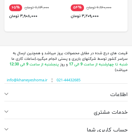
۶,۹۶۰,۰۰۰ تومان
۵۴%
۱۱,۱۱۴,۰۰۰ تومان
۶۵%
۳,۲۰۹,۰۰۰ تومان
۳,۹۰۸,۰۰۰ تومان
قیمت های درج شده در مقابل محصولات بروز میباشد و همچنین ارسال به
سراسر کشور توسط شرکتهای باربری و پستی انجام میگیرد.(ساعات کاری ما
شنبه تا چهارشنبه از ساعت 9 الی 17
و روز
پنجشنبه از ساعت 9 الی 12:30
میباشد)
info@khaneyeshoma.ir
¦
021-44432685
اطلاعات
خدمات مشتری
حساب کاربری شما