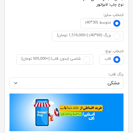
نوع چاپ:
لابراتور
انتخاب سایز:
متوسط (30*40)
بزرگ (60*40) [+1,516,000 تومان]
انتخاب نوع:
قاب
شاسی (بدون قاب) [+505,000 تومان]
رنگ قاب: