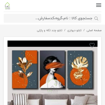
صفحه اصلی
تابلو دیواری
تابلو دیواری پازلی طرح چهره
تابلو چند تکه و پازلی