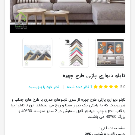
تابلو دیواری پازلی طرح چهره
5.0
1
نظر داده شده
نظر خود را بنویسید
تابلو دیواری پازلی طرح چهره از سری تابلوهای مدرن با طرح های جذاب و
هارمونیک که به راحتی یک دیوار معنا و روح می بخشند. این 3 تابلو زیبا
با قاب pvc و چاپ لابراتوار قابل سفارش در 2 سایز متوسط 30*40 و
بزرگ 60*40 می باشند.
______
مشخصات فنی:
جنس قاب:
و شاسی pvc