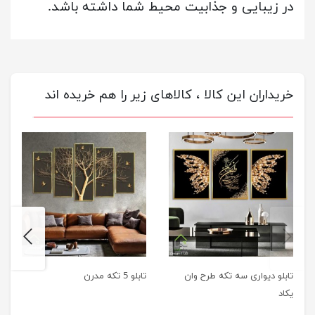
در زیبایی و جذابیت محیط شما داشته باشد.
خریداران این کالا ، کالاهای زیر را هم خریده اند
next
previus
تابلو دیواری سه تکه طرح وان
تابلو 5 تکه مدرن
یکاد