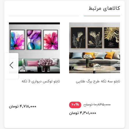
کالاهای مرتبط
next
previus
تابلو سه تکه طرح برگ طلایی
تابلو لوکس دیواری 3 تکه
۱۰,۸۳۵,۰۰۰ تومان
۶۰%
۴,۷۱۸,۰۰۰ تومان
۴,۳۰۱,۰۰۰ تومان