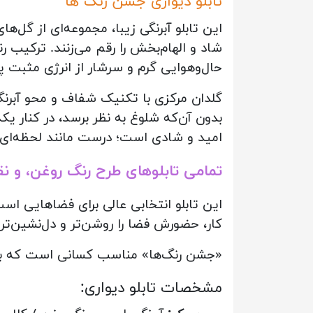
تابلو دیواری جشن رنگ ها
این تابلو آبرنگی زیبا، مجموعه‌ای از گل‌
شاد و الهام‌بخش را رقم می‌زنند. ترکیب رن
حال‌وهوایی گرم و سرشار از انرژی مثبت پی
گلدان مرکزی با تکنیک شفاف و محو آبرنگ 
بدون آن‌که شلوغ به نظر برسد، در کنار ی
امید و شادی است؛ درست مانند لحظه‌ای ک
تمامی تابلوهای طرح رنگ روغن، و ن
این تابلو انتخابی عالی برای فضاهایی اس
کار، حضورش فضا را روشن‌تر و دل‌نشین‌تر 
«جشن رنگ‌ها» مناسب کسانی است که به د
:مشخصات تابلو دیواری