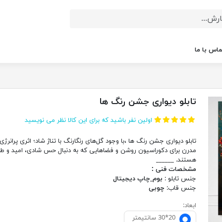
ماس با ما
تابلو دیواری جشن رنگ ها
اولین نفر باشید که برای این کالا نظر می نویسید
تابلو دیواری جشن رنگ ها ،با وجود گل‌های رنگارنگ با تناژ شاد؛ اثری پرانرژی 
مدرن برای دکوراسیون روشن و فضاهایی که به دنبال حس شادی، امید و طر
هستند. ______
مشخصات فنی :
جنس تابلو :
بوم_چاپ دیجیتال
جنس قاب:
چوبی
ابعاد:
20*30 سانتيمتر