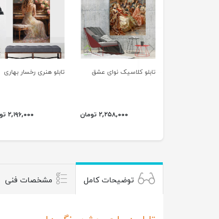
previus
تابلو کلاسیک نوای عشق
تابلو هنری رخسار بهاری
۲,۲۵۸,۰۰۰ تومان
۲,۱۹۶,۰۰۰ تومان
توضیحات کامل
مشخصات فنی