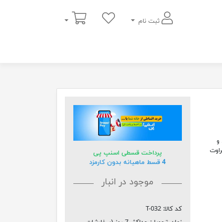
سبد خرید
ثبت نام
و
اوت
پرداخت قسطی اسنپ پی
4 قسط ماهیانه بدون کارمزد
موجود در انبار
کد کالا:
T-032