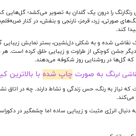
های رنگارنگ را درون یک گلدان به تصویر می‌کشد؛ گل‌هایی ک
گ‌های صورتی، زرد، قرمز، نارنجی و بنفش، در کنار ضربه‌قلم‌
دا کند.
نقاشی شده و به شکلی دل‌نشین، بستر نمایش زیبایی گل‌ها
کدیگر جشن کوچکی از طراوت و زیبایی خلق کرده است. هر بخ
ه گل‌ها در روشنایی روز شکوفه می‌دهند.
نگ به صورت
چاپ شده
با بالاترین ک
قاشی
ابر
ت که نیاز به رنگ، حس زندگی و نشاط دارند. چه در اتاق ن
می‌کند.
نبال انرژی مثبت و زیبایی ساده اما چشمگیر در دکوراس