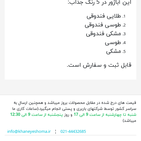
این آباژور در 5 رنگ جذاب:
طلایی فندوقی
طوسی فندوقی
مشکی فندوقی
طوسی
مشکی
قابل ثبت و سفارش است.
قیمت های درج شده در مقابل محصولات بروز میباشد و همچنین ارسال به
سراسر کشور توسط شرکتهای باربری و پستی انجام میگیرد.(ساعات کاری ما
شنبه تا چهارشنبه از ساعت 9 الی 17
و روز
پنجشنبه از ساعت 9 الی 12:30
میباشد)
info@khaneyeshoma.ir
¦
021-44432685