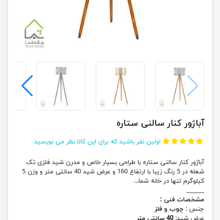
آباژور کنار سالنی ستاره
اولین نفر باشید که برای این کالا نظر می نویسید
آباژور کنار سالنی ستاره با طراحی بسیار خاص و مدرن شید فلزی تک
شعله در 5 رنگ زیبا با ارتفاع 160 و عرض شید 40 سانتی متر و وزن 5
کیلوگرم تنها در خانه شما...
______
مشخصات فنی :
جنس :
چوب و فلز
عرض شید:
40 سانتی متر