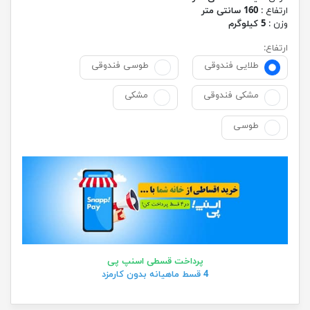
ارتفاع :
160 سانتی متر
وزن :
5 کیلوگرم
ارتفاع:
طلایی فندوقی
طوسی فندوقی
مشکی فندوقی
مشکی
طوسی
پرداخت قسطی اسنپ پی
4 قسط ماهیانه بدون کارمزد