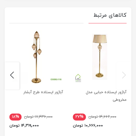
کالاهای مرتبط
next
previus
آباژور ایستاده حبابی مدل
آباژور ایستاده طرح آبشار
مخروطی
۱۴,۶۶۲,۰۰۰ تومان
۲۷%
۱۷,۴۳۶,۰۰۰ تومان
۱۸%
۱۰,۶۶۶,۰۰۰ تومان
۱۴,۳۱۹,۰۰۰ تومان