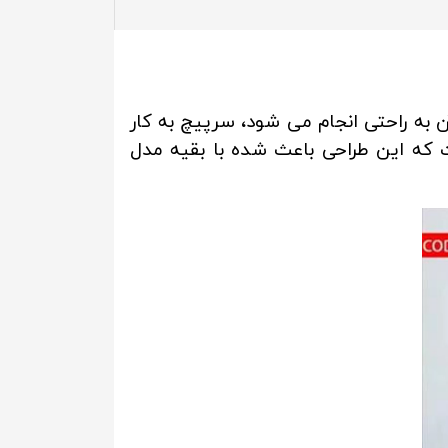
ن به راحتی انجام می شود، سرپیچ به کار
 با استاندارد ABS می باشد دارای 15 عدد سرپیچ است که این طراحی باعث شده با بقیه مدل