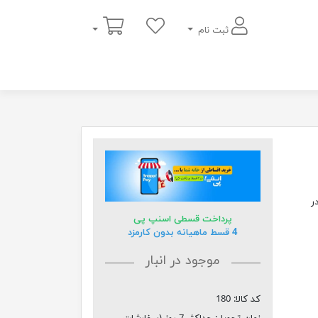
سبد خرید
ثبت نام
ر
پرداخت قسطی اسنپ پی
4 قسط ماهیانه بدون کارمزد
موجود در انبار
کد کالا:
180