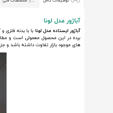
توضیحات کامل
مشخصات فنی
آباژور مدل لونا
آباژور ایستاده مدل لونا
با با بدنه فلزی و
های موجود بازار تفاوت داشته باشد و جز 