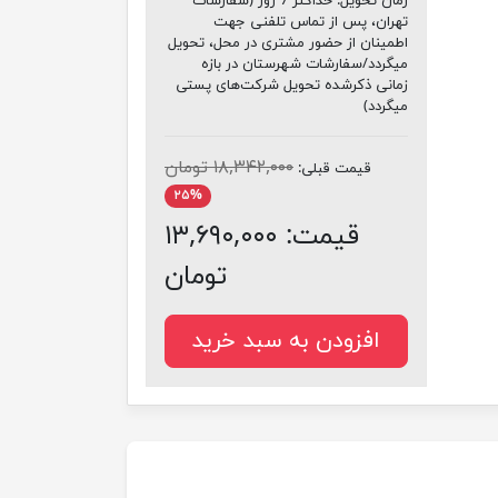
زمان تحویل:
حداکثر 7 روز (سفارشات
تهران، پس از تماس تلفنی جهت
اطمینان از حضور مشتری در محل، تحویل
میگردد/سفارشات شهرستان در بازه
زمانی ذکرشده تحویل شرکت‌های پستی
میگردد)
۱۸,۳۴۲,۰۰۰ تومان
قیمت قبلی:
۲۵%
قیمت:
۱۳,۶۹۰,۰۰۰
تومان
افزودن به سبد خرید