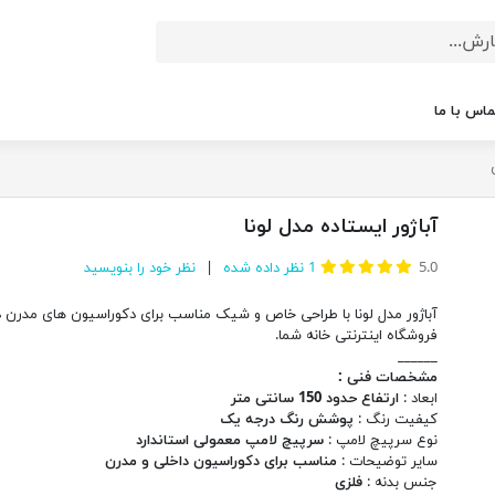
ماس با ما
آباژور ایستاده مدل لونا
5.0
1
نظر داده شده
نظر خود را بنویسید
آباژور مدل لونا با طراحی خاص و شیک مناسب برای دکوراسیون های مدرن د
فروشگاه اینترنتی خانه شما.
______
مشخصات فنی :
ابعاد :
ارتفاع حدود 150 سانتی متر
کیفیت رنگ :
پوشش رنگ درجه یک
نوع سرپیچ لامپ :
سرپیچ لامپ معمولی استاندارد
سایر توضیحات :
مناسب برای دکوراسیون داخلی و مدرن
جنس بدنه :
فلزی