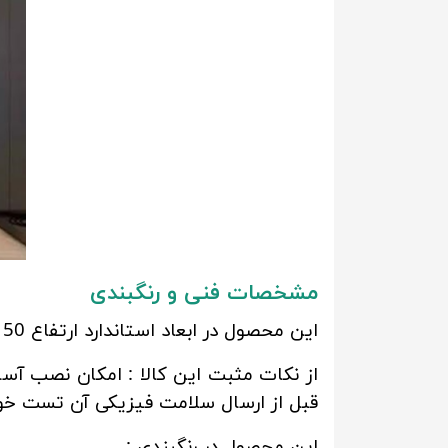
مشخصات فنی و رنگبندی
این محصول در ابعاد استاندارد ارتفاع 150 سانتی متر ساخته شده، جنس بدنه این کالا فلزی است که دارای مقاومت بالایی می باشد.
از نکات مثبت این کالا : امکان نصب آس
قبل از ارسال سلامت فیزیکی آن تست خو
این محصول در رنگبندی :