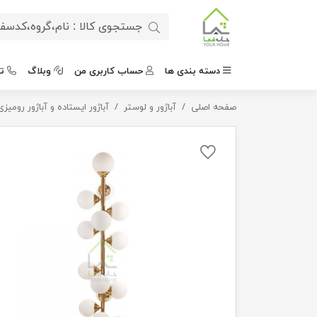
دسته بندی ها
حساب کاربری من
وبلاگ
ت
صفحه اصلی
آباژور ایستاده مدل لونا
آباژور و لوستر
آباژور ایستاده و آباژور رومیزی