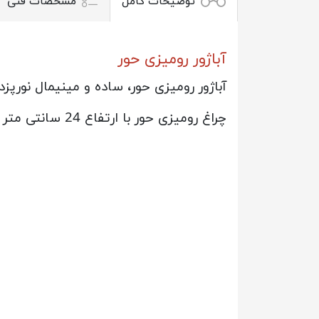
توضیحات کامل
مشخصات فنی
آباژور رومیزی حور
آباژور رومیزی حور، ساده و مینیمال نورپ
چراغ رومیزی حور با ارتفاع 24 سانتی متر و پارچه استفاده شده از جنس کتان می باشد.