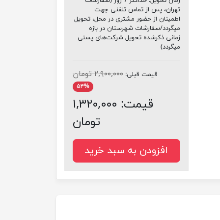
زمان تحویل:
حداکثر 7 روز (سفارشات
تهران، پس از تماس تلفنی جهت
اطمینان از حضور مشتری در محل، تحویل
میگردد/سفارشات شهرستان در بازه
زمانی ذکرشده تحویل شرکت‌های پستی
میگردد)
۲,۹۰۰,۰۰۰ تومان
قیمت قبلی:
۵۴%
قیمت:
۱,۳۲۰,۰۰۰
تومان
افزودن به سبد خرید