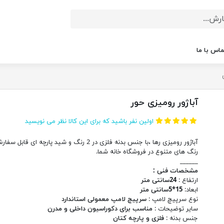
ماس با ما
آباژور رومیزی حور
اولین نفر باشید که برای این کالا نظر می نویسید
آباژور رومیزی رها ،با جنس بدنه فلزی در 2 رنگ و شید پارچه ای قابل
رنگ های متنوع در فروشگاه خانه شما.
______
مشخصات فنی :
ارتفاع :
24سانتی متر
ابعاد:
15*5سانتی متر
نوع سرپیچ لامپ :
سرپیچ لامپ معمولی استاندارد
سایر توضیحات :
مناسب برای دکوراسیون داخلی و مدرن
جنس بدنه :
فلزی و پارچه کتان