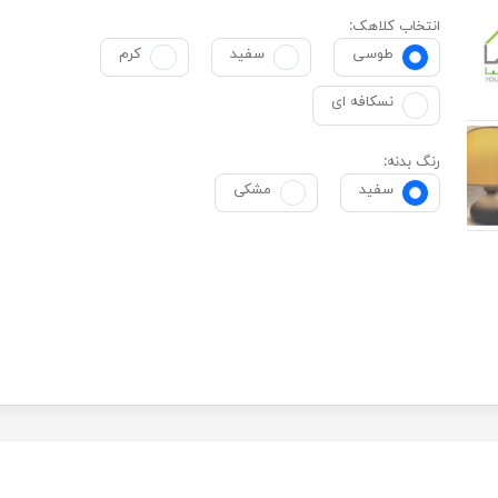
انتخاب کلاهک:
طوسی
سفید
کرم
نسکافه ای
رنگ بدنه:
سفید
مشکی