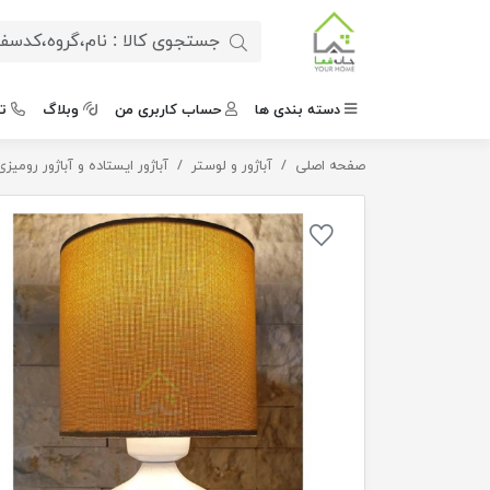
دسته بندی ها
حساب کاربری من
وبلاگ
ت
صفحه اصلی
آباژور رومیزی حور
آباژور و لوستر
آباژور ایستاده و آباژور رومیزی