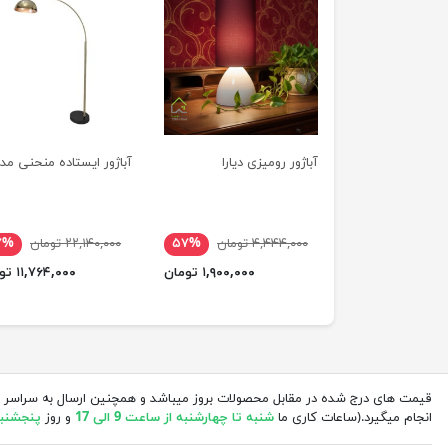
آباژور رومیزی دیارا
آباژور ایستاده منحنی مد
۴,۴۴۴,۰۰۰ تومان
۵۷%
۲۲,۱۴۰,۰۰۰ تومان
۷%
۱,۹۰۰,۰۰۰ تومان
۱۱,۷۶۴,۰۰۰ تومان
قیمت های درج شده در مقابل محصولات بروز میباشد و همچنین ارسال به سراسر 
انجام میگیرد.(ساعات کاری ما
شنبه تا چهارشنبه از ساعت 9 الی 17
و روز
پنجشنبه از 