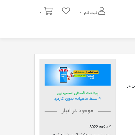
سبد خرید
ثبت نام
 سفارش در
پرداخت قسطی اسنپ پی
4 قسط ماهیانه بدون کارمزد
موجود در انبار
کد کالا:
8022