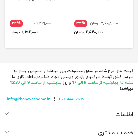
۳,۷۸۸,۰۰۰ تومان
۳۳%
۹,۲۹۹,۰۰۰ تومان
۳۴%
۲,۵۲۰,۰۰۰ تومان
۶,۱۵۲,۰۰۰ تومان
قیمت های درج شده در مقابل محصولات بروز میباشد و همچنین ارسال به
سراسر کشور توسط شرکتهای باربری و پستی انجام میگیرد.(ساعات کاری ما
شنبه تا چهارشنبه از ساعت 9 الی 17
و روز
پنجشنبه از ساعت 9 الی 12:30
میباشد)
info@khaneyeshoma.ir
¦
021-44432685
اطلاعات
خدمات مشتری