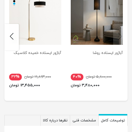
next
previus
آباژور ایستاده روشا
آباژور ایستاده خمیده کلاسیک
۵,۸۰۰,۰۰۰ تومان
۴۰%
۱۹,۸۹۳,۰۰۰ تومان
۳۲%
۳,۴۸۰,۰۰۰ تومان
۱۳,۴۵۵,۰۰۰ تومان
توضیحات کامل
مشخصات فنی
نظرها درباره کالا