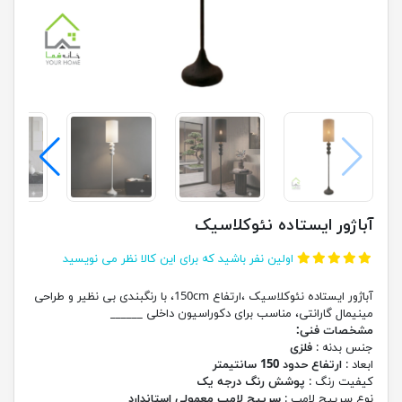
آباژور ایستاده نئوکلاسیک
اولین نفر باشید که برای این کالا نظر می نویسید
آباژور ایستاده نئوکلاسیک ،ارتفاع 150cm، با رنگبندی بی نظیر و طراحی
مینیمال گارانتی، مناسب برای دکوراسیون داخلی ______
مشخصات فنی:
جنس بدنه :
فلزی
ابعاد :
ارتفاع حدود 150 سانتیمتر
کیفیت رنگ :
پوشش رنگ درجه یک
نوع سرپیچ لامپ :
سرپیچ لامپ معمولی استاندارد