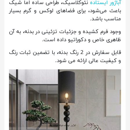
آباژور ایستاده
نئوکلاسیک، طراحی ساده اما شیک
باعث می‌شود، برای فضاهای لوکس و گرم بسیار
مناسب باشد.
وجود فرم کشیده و جزئیات تزئینی در بدنه، به آن
ظاهری خاص و دکوراتیو داده است.
قابل سفارش در 2 رنگ بدنه، با تضمین ثبات رنگ
و کیفیت عالی ارائه می شود.