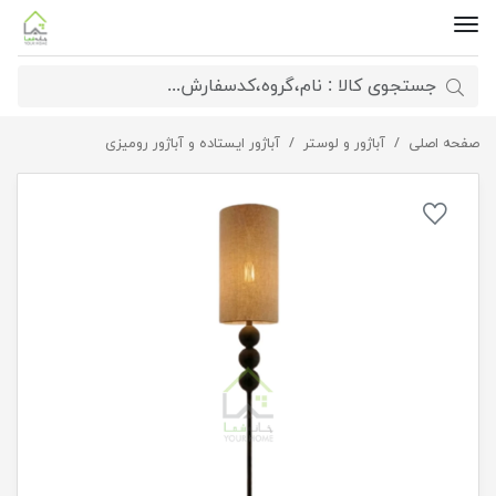
صفحه اصلی
آباژور و لوستر
آباژور ایستاده نئوکلاسیک
آباژور ایستاده و آباژور رومیزی