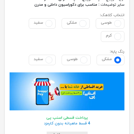
سایر توضیحات :
مناسب برای دکوراسیون داخلی و مدرن
انتخاب کلاهک:
طوسی
مشکی
سفید
کرم
رنگ پایه:
مشکی
طوسی
سفید
پرداخت قسطی اسنپ پی
4 قسط ماهیانه بدون کارمزد