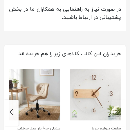
در صورت نیاز به راهنمایی به همکاران ما در بخش
پشتیبانی در ارتباط باشید.
خریداران این کالا ، کالاهای زیر را هم خریده اند
next
previus
ساعت دیواری بلوط
صندلی چرخ دار مدل چرخشی