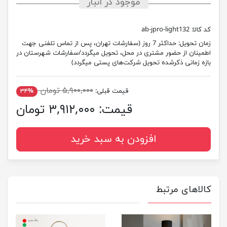
موجود در انبار
کد کالا:
ab-jpro-light132
زمان تحویل:
حداکثر 7 روز (سفارشات تهران، پس از تماس تلفنی جهت
اطمینان از حضور مشتری در محل، تحویل میگردد/سفارشات شهرستان در
بازه زمانی ذکرشده تحویل شرکت‌های پستی میگردد)
۵,۹۰۰,۰۰۰ تومان
قیمت قبلی:
۳۴%
قیمت:
۳,۹۱۲,۰۰۰ تومان
افزودن به سبد خرید
کالاهای مرتبط