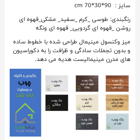
سایز : 90*30*70 cm
رنگبندی: طوسی _کرم _سفید_ مشکی_قهوه ای
روشن _قهوه ای گردویی_ قهوه ای ونگه
میز وکنسول مینیمال طراحی شده با خطوط ساده
و بدون تجملات سادگی و ظرافت را به دکوراسیون
های مدرن مینیمالیست هدیه می دهد.