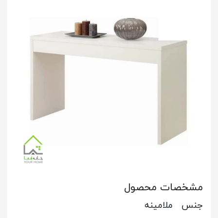
مشخصات محصول
جنس ملامینه