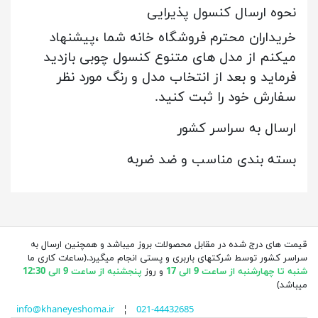
نحوه ارسال کنسول پذیرایی
خریداران محترم فروشگاه خانه شما ،پیشنهاد
میکنم از مدل های متنوع کنسول چوبی بازدید
فرماید و بعد از انتخاب مدل و رنگ مورد نظر
سفارش خود را ثبت کنید.
ارسال به سراسر کشور
بسته بندی مناسب و ضد ضربه
قیمت های درج شده در مقابل محصولات بروز میباشد و همچنین ارسال به
سراسر کشور توسط شرکتهای باربری و پستی انجام میگیرد.(ساعات کاری ما
شنبه تا چهارشنبه از ساعت 9 الی 17
و روز
پنجشنبه از ساعت 9 الی 12:30
میباشد)
info@khaneyeshoma.ir
¦
021-44432685