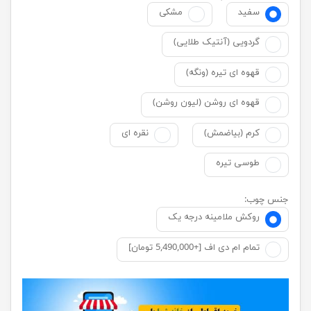
سفید
مشکی
گردویی (آنتیک طلایی)
قهوه ای تیره (ونگه)
قهوه ای روشن (لیون روشن)
کرم (بیاضمش)
نقره ای
طوسی تیره
جنس چوب:
روکش ملامینه درجه یک
تمام ام دی اف [+5,490,000 تومان]