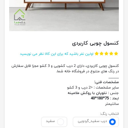
کنسول چوبی کاربردی
اولین نفر باشید که برای این کالا نظر می نویسید
کنسول چوبی کاربردی، دارای 2 درب کشویی و 3 کشو مجزا قابل سفارش
در رنگ های متنوع در فروشگاه خانه شما.
______
مشخصات فنی:
سایر مشخصات : <2 درب و 3 کشو
جنس :
نئوپان با روکش ملامینه
ابعاد :
75*180*40
سانتیمتر
انتخاب رنگ:
درب سفید_گردویی
سفید