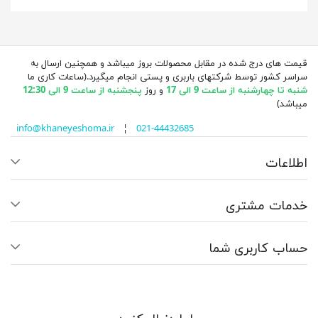
قیمت های درج شده در مقابل محصولات بروز میباشد و همچنین ارسال به
سراسر کشور توسط شرکتهای باربری و پستی انجام میگیرد.(ساعات کاری ما
شنبه تا چهارشنبه از ساعت 9 الی 17
و روز
پنجشنبه از ساعت 9 الی 12:30
میباشد)
info@khaneyeshoma.ir
¦
021-44432685
اطلاعات
خدمات مشتری
حساب کاربری شما