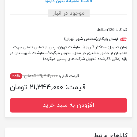
4 قسط ماهیانه بدون کارمزد
موجود در انبار
کد کالا:
delfan126
ارسال رایگان(مختص شهر تهران)
زمان تحویل:
حداکثر 7 روز (سفارشات تهران، پس از تماس تلفنی جهت
اطمینان از حضور مشتری در محل، تحویل میگردد/سفارشات شهرستان در
بازه زمانی ذکرشده تحویل شرکت‌های پستی میگردد)
۲۹,۷۱۲,۰۰۰ تومان
قیمت قبلی:
۲۸%
قیمت:
۲۱,۳۴۴,۰۰۰ تومان
افزودن به سبد خرید
کالاهای مرتبط