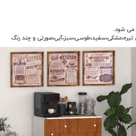
می شود.
ی تیره،مشکی،سفید،طوسی،سبز،آبی،صورتی و چند رنگ