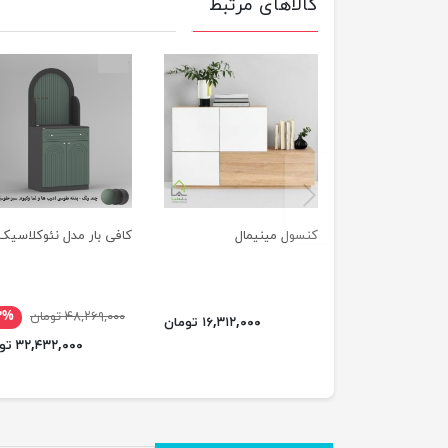
کالاهای مرتبط
previus
کنسول مینیمال
کافی بار مدل نئوکلاسیک
۴۸,۲۶۹,۰۰۰ تومان
۳%
۱۶,۳۱۲,۰۰۰ تومان
۳۲,۴۳۲,۰۰۰ تومان