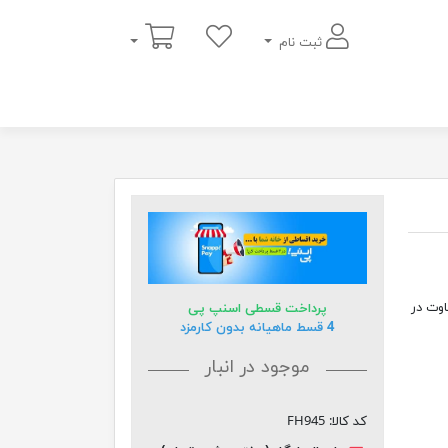
سبد خرید
ثبت نام
 متفاوت در
پرداخت قسطی اسنپ پی
4 قسط ماهیانه بدون کارمزد
موجود در انبار
کد کالا:
FH945