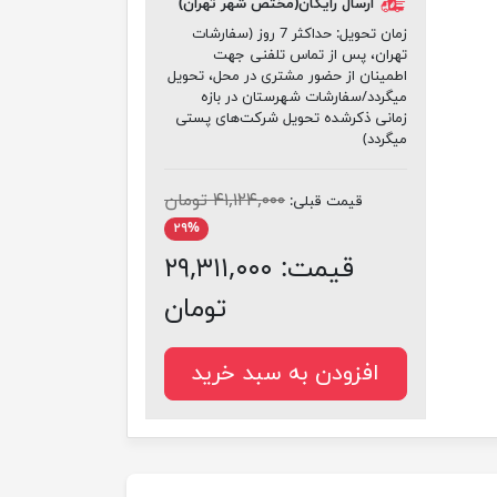
ارسال رایگان(مختص شهر تهران)
زمان تحویل:
حداکثر 7 روز (سفارشات
تهران، پس از تماس تلفنی جهت
اطمینان از حضور مشتری در محل، تحویل
میگردد/سفارشات شهرستان در بازه
زمانی ذکرشده تحویل شرکت‌های پستی
میگردد)
۴۱,۱۲۴,۰۰۰ تومان
قیمت قبلی:
۲۹%
قیمت:
۲۹,۳۱۱,۰۰۰
تومان
افزودن به سبد خرید