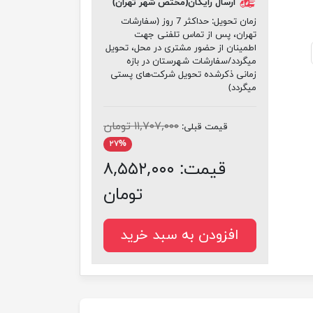
ارسال رایگان(مختص شهر تهران)
زمان تحویل:
حداکثر 7 روز (سفارشات
تهران، پس از تماس تلفنی جهت
اطمینان از حضور مشتری در محل، تحویل
میگردد/سفارشات شهرستان در بازه
زمانی ذکرشده تحویل شرکت‌های پستی
میگردد)
۱۱,۷۰۷,۰۰۰ تومان
قیمت قبلی:
۲۷%
قیمت:
۸,۵۵۲,۰۰۰
تومان
افزودن به سبد خرید