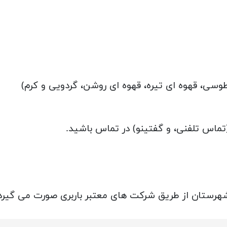
سی، قهوه ای تیره، قهوه ای روشن، گردویی و کرم)
ق(تماس تلفنی، و گفتینو) در تماس باشید.
 شهرستان از طریق شرکت های معتبر باربری صورت می گیرد