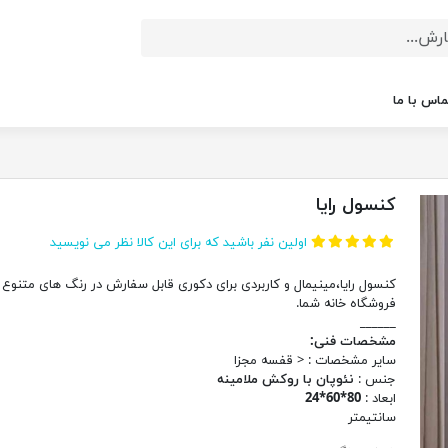
ماس با ما
کنسول رایا
اولین نفر باشید که برای این کالا نظر می نویسید
کنسول رایا،مینیمال و کاربردی برای دکوری قابل سفارش در رنگ های متنوع 
فروشگاه خانه شما.
______
مشخصات فنی:
سایر مشخصات : < قفسه مجزا
جنس :
نئوپان با روکش ملامینه
ابعاد :
80*60*24
سانتیمتر