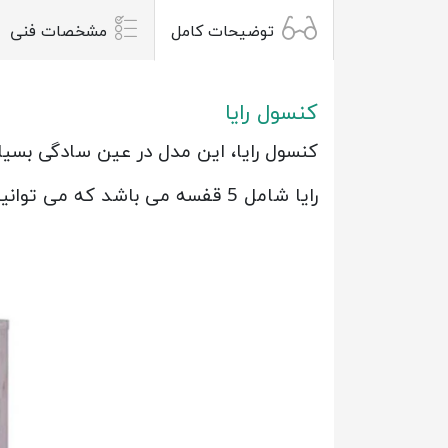
توضیحات کامل
مشخصات فنی
کنسول رایا
کنسول رایا، این مدل در عین سادگی بسی
رایا شامل 5 قفسه می باشد که می توانید از آن برای قرار دادن وسیله های دکوری و کتاب استفاده کنید