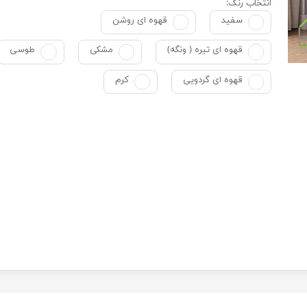
انتخاب رنگ:
سفید
قهوه ای روشن
قهوه ای تیره ( ونگه)
مشکی
طوسی
قهوه ای گردویی
کرم