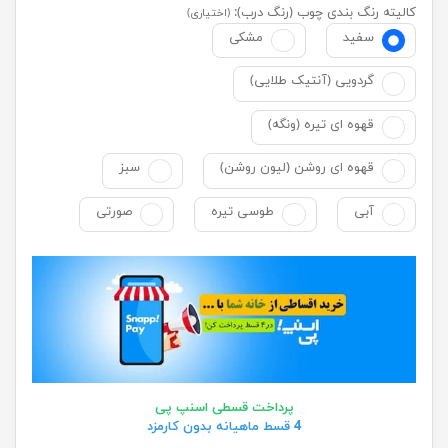
کالیته رنگ بندی چوب (رنگ درب):
(اختیاری)
سفید
مشکی
گردویی (آنتیک طلایی)
قهوه ای تیره (ونگه)
قهوه ای روشن (لیون روشن)
سبز
آبی
طوسی تیره
صورتی
پرداخت قسطی اسنپ پی
4 قسط ماهیانه بدون کارمزد