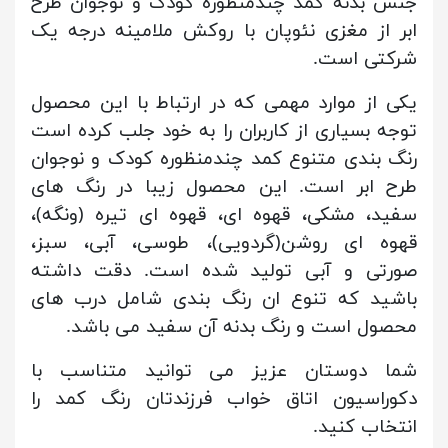
جنس بدنه کمد چندمنظوره کودک و نوجوان طرح
ابر از مغزی نئوپان با روکش ملامینه درجه یک
شرکتی است.
یکی از موارد مهمی که در ارتباط با این محصول
توجه بسیاری از کاربران را به خود جلب کرده است
رنگ بندی متنوع کمد چندمنظوره کودک و نوجوان
طرح ابر است. این محصول زیبا در رنگ های
سفید، مشکی، قهوه ای، قهوه ای تیره (ونگه)،
قهوه ای روشن(گردویی)، طوسی، آبی، سبز،
صورتی و آبی تولید شده است. دقت داشته
باشید که تنوع ان رنگ بندی شامل درب های
محصول است و رنگ بدنه آن سفید می باشد.
شما دوستان عزیز می توانید متناسب با
دکوراسیون اتاق خواب فرزندتان رنگ کمد را
انتخاب کنید.