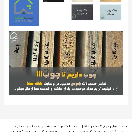
قیمت های درج شده در مقابل محصولات بروز میباشد و همچنین ارسال به
سراسر کشور توسط شرکتهای باربری و پستی انجام میگیرد.(ساعات کاری ما