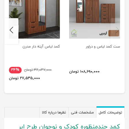
next
previus
ست کمد لباس و دراور
کمد لباس آینه دار مدرن
۴۲,۰۳۷,۰۰۰ تومان
۳۴%
۱۰۸,۶۹۰,۰۰۰ تومان
۲۷,۵۳۵,۰۰۰ تومان
توضیحات کامل
مشخصات فنی
نظرها درباره کالا
کمد چندمنظوره کودک و نوجوان طرح ابر