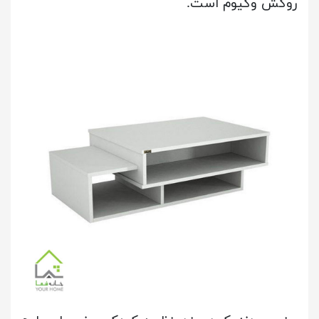
روکش وکیوم است.