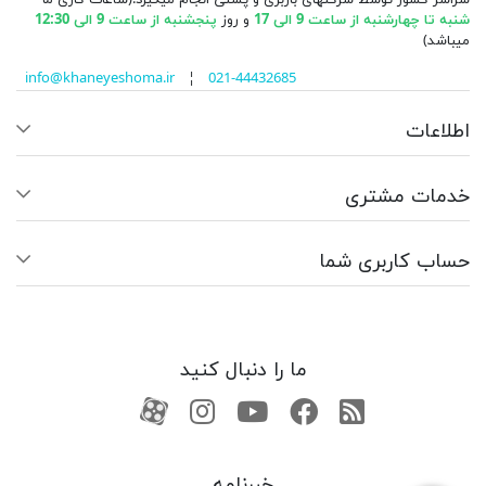
شنبه تا چهارشنبه از ساعت 9 الی 17
و روز
پنجشنبه از ساعت 9 الی 12:30
میباشد)
info@khaneyeshoma.ir
¦
021-44432685
اطلاعات
خدمات مشتری
حساب کاربری شما
ما را دنبال کنید
RSS
فیسبوک
یوتیوب
کانال آپارات
کانال آپارات
خبرنامه