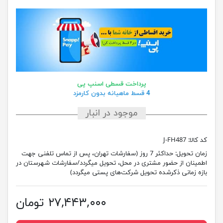
پرداخت قسطی اسنپ پی
4 قسط ماهیانه بدون کارمزد
موجود در انبار
کد کالا:
J-FH487
زمان تحویل:
حداکثر 7 روز (سفارشات تهران، پس از تماس تلفنی جهت
اطمینان از حضور مشتری در محل، تحویل میگردد/سفارشات شهرستان در
بازه زمانی ذکرشده تحویل شرکت‌های پستی میگردد)
۲۷,۴۴۳,۰۰۰ تومان