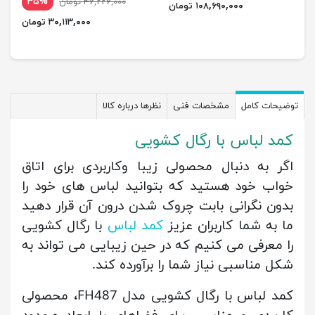
۴۶,۲۲۶,۰۰۰ تومان
۳۵%
۱۰۸,۶۹۰,۰۰۰ تومان
۳۰,۱۱۳,۰۰۰ تومان
توضیحات کامل
مشخصات فنی
نظرها درباره کالا
کمد لباس با رگال کشویی
اگر به دنبال محصولی زیبا وکاربردی برای اتاق
خواب خود هستید که بتوانید لباس های خود را
بدون نگرانی بابت چروک شدن درون آن قرار دهید
ما به شما کاربران عزیز
کمد لباس
با رگال کشویی
را معرفی می کنیم که در حین زیبایی می تواند به
شکل مناسبی نیاز شما را برآورده کند.
کمد لباس با رگال کشویی مدل FH487، محصولی