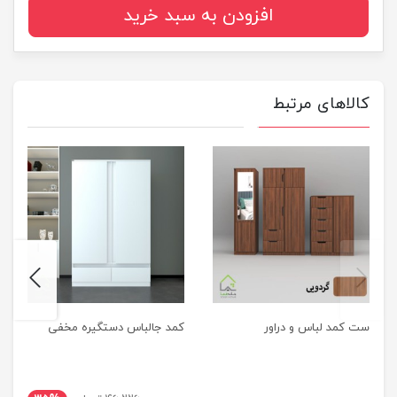
افزودن به سبد خرید
کالاهای مرتبط
next
previus
ست کمد لباس و دراور
کمد جالباس دستگیره مخفی