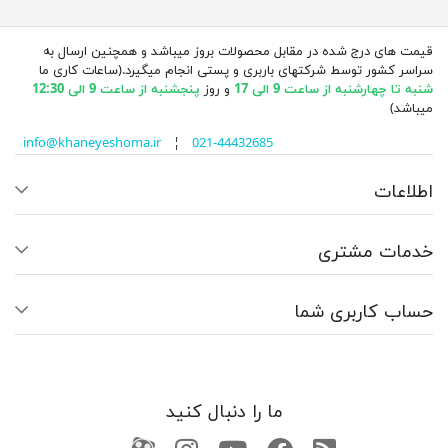
قیمت های درج شده در مقابل محصولات بروز میباشد و همچنین ارسال به
سراسر کشور توسط شرکتهای باربری و پستی انجام میگیرد.(ساعات کاری ما
شنبه تا چهارشنبه از ساعت 9 الی 17
و روز
پنجشنبه از ساعت 9 الی 12:30
میباشد)
info@khaneyeshoma.ir
¦
021-44432685
اطلاعات
خدمات مشتری
حساب کاربری شما
ما را دنبال کنید