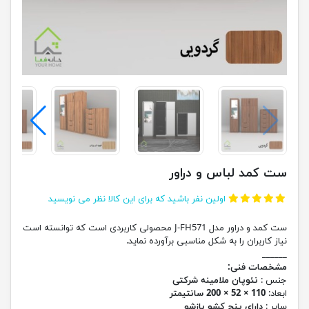
ست کمد لباس و دراور
اولین نفر باشید که برای این کالا نظر می نویسید
ست کمد و دراور مدل J-FH571 محصولی کاربردی است که توانسته است
نیاز کاربران را به شکل مناسبی برآورده نماید.
______
مشخصات فنی:
جنس :
نئوپان ملامینه شرکتی
ابعاد:
110 × 52 × 200 سانتیمتر
سایر :
دارای پنج کشو بازشو