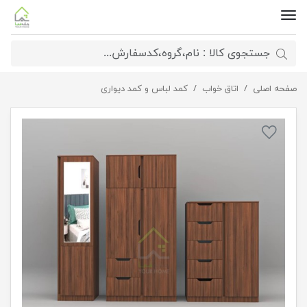
صفحه اصلی
اتاق خواب
ست کمد لباس و دراور
کمد لباس و کمد دیواری