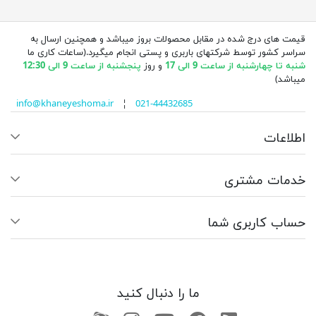
قیمت های درج شده در مقابل محصولات بروز میباشد و همچنین ارسال به
سراسر کشور توسط شرکتهای باربری و پستی انجام میگیرد.(ساعات کاری ما
شنبه تا چهارشنبه از ساعت 9 الی 17
و روز
پنجشنبه از ساعت 9 الی 12:30
میباشد)
info@khaneyeshoma.ir
¦
021-44432685
اطلاعات
خدمات مشتری
حساب کاربری شما
ما را دنبال کنید