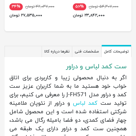
۵۴,۳۰۷,۰۰۰ تومان
۵۶%
۴۲,۰۳۷,۰۰۰ تومان
۳۴%
۲۳,۸۴۲,۰۰۰ تومان
۲۷,۵۳۵,۰۰۰ تومان
توضیحات کامل
مشخصات فنی
نظرها درباره کالا
ست کمد لباس و دراور
اگر به دنبال محصولی زیبا و کاربردی برای اتاق
خواب خود هستید ما به شما کاربران عزیز ست
کمد و دراور مدل J-FH571 را معرفی می کنیم، برای
تولید ست
کمد لباس
و دراور از نئوپان ملامینه
شرکتی استفاده شده است و این محصول شامل
چهار فضای کمدی، دو فضا بامیله رگال می باشد،
همچنین ست کمد و دراور دارای یک طبقه می