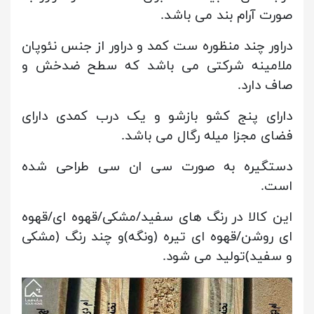
صورت آرام بند می باشد.
دراور چند منظوره ست کمد و دراور از جنس نئوپان
ملامینه شرکتی می باشد که سطح ضدخش و
صاف دارد.
دارای پنج کشو بازشو و یک درب کمدی دارای
فضای مجزا میله رگال می باشد.
دستگیره به صورت سی ان سی طراحی شده
است.
این کالا در رنگ های سفید/مشکی/قهوه ای/قهوه
ای روشن/قهوه ای تیره (ونگه)و چند رنگ (مشکی
و سفید)تولید می شود.