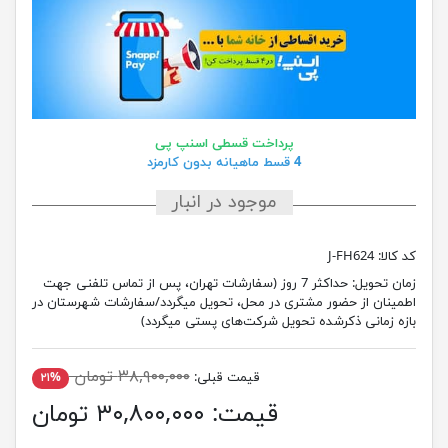
پرداخت قسطی اسنپ پی
4 قسط ماهیانه بدون کارمزد
موجود در انبار
کد کالا:
J-FH624
زمان تحویل:
حداکثر 7 روز (سفارشات تهران، پس از تماس تلفنی جهت
اطمینان از حضور مشتری در محل، تحویل میگردد/سفارشات شهرستان در
بازه زمانی ذکرشده تحویل شرکت‌های پستی میگردد)
۳۸,۹۰۰,۰۰۰ تومان
قیمت قبلی:
۲۱%
قیمت:
۳۰,۸۰۰,۰۰۰ تومان