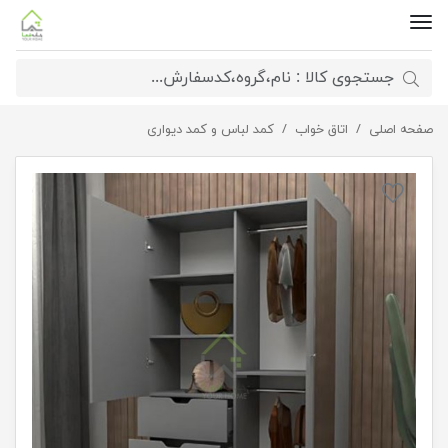
صفحه اصلی
اتاق خواب
کمد لباس دسته سی ان سی
کمد لباس و کمد دیواری