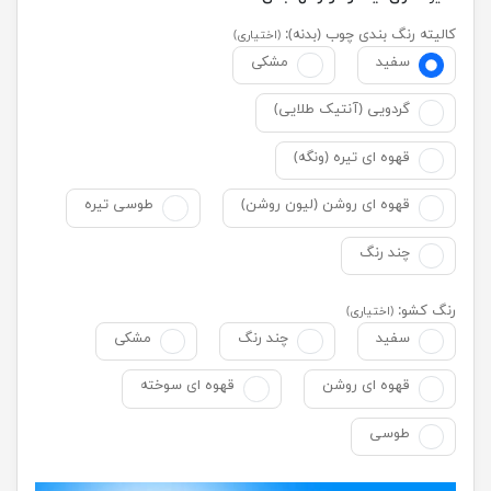
کالیته رنگ بندی چوب (بدنه):
(اختیاری)
سفید
مشکی
گردویی (آنتیک طلایی)
قهوه ای تیره (ونگه)
قهوه ای روشن (لیون روشن)
طوسی تیره
چند رنگ
رنگ کشو:
(اختیاری)
سفید
چند رنگ
مشکی
قهوه ای روشن
قهوه ای سوخته
طوسی