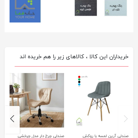
خریداران این کالا ، کالاهای زیر را هم خریده اند
next
previus
صندلی آرین لمسه با روکش
صندلی چرخ دار مدل چرخشی