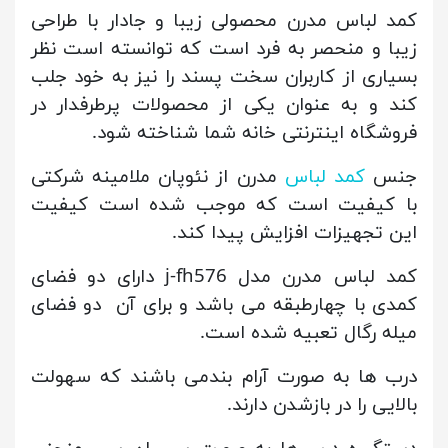
کمد لباس مدرن محصولی زیبا و جادار با طراحی
زیبا و منحصر به فرد است که توانسته است نظر
بسیاری از کاربران سخت پسند را نیز به خود جلب
کند و به عنوان یکی از محصولات پرطرفدار در
فروشگاه اینترنتی خانه شما شناخته شود.
جنس
کمد لباس
مدرن از نئوپان ملامینه شرکتی
با کیفیت است که موجب شده است کیفیت
این تجهیزات افزایش پیدا کند.
کمد لباس مدرن مدل j-fh576 دارای دو فضای
کمدی با چهارطبقه می باشد و برای آن دو فضای
میله رگال تعبیه شده است.
درب ها به صورت آرام بندمی باشند که سهولت
بالایی را در بازشدن دارند.