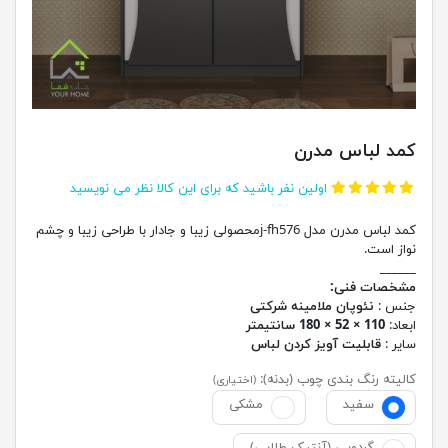
کمد لباس مدرن
اولین نفر باشید که برای این کالا نظر می نویسید
کمد لباس مدرن مدل j-fh576محصولی زیبا و جادار با طراحی زیبا و چشم
نواز است.
______
مشخصات فنی:
جنس :
نئوپان ملامینه شرکتی
ابعاد:
110 × 52 × 180 سانتیمتر
سایر :
قابلیت آویز کردن لباس
کالیته رنگ بندی چوب (بدنه):
(اختیاری)
سفید
مشکی