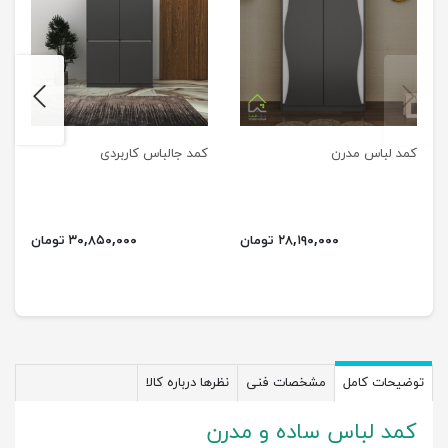
next
previus
کمد لباس مدرن
کمد جالباس کاربردی
۲۸,۱۹۰,۰۰۰ تومان
۳۰,۸۵۰,۰۰۰ تومان
توضیحات کامل
مشخصات فنی
نظرها درباره کالا
کمد لباس ساده و مدرن