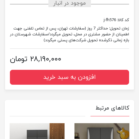
موجود در انبار
کد کالا:
j-fh576
زمان تحویل:
حداکثر 7 روز (سفارشات تهران، پس از تماس تلفنی جهت
اطمینان از حضور مشتری در محل، تحویل میگردد/سفارشات شهرستان در
بازه زمانی ذکرشده تحویل شرکت‌های پستی میگردد)
۲۸,۱۹۰,۰۰۰ تومان
افزودن به سبد خرید
کالاهای مرتبط