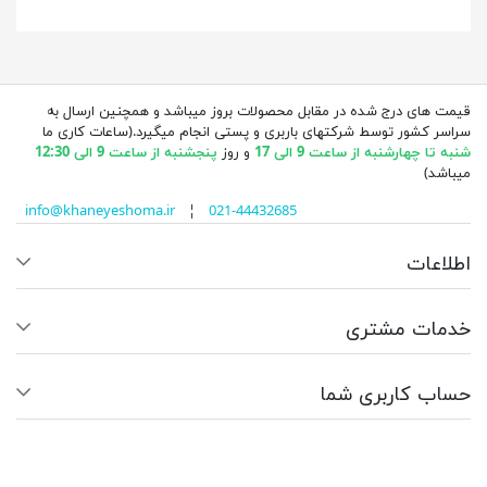
قیمت های درج شده در مقابل محصولات بروز میباشد و همچنین ارسال به
سراسر کشور توسط شرکتهای باربری و پستی انجام میگیرد.(ساعات کاری ما
شنبه تا چهارشنبه از ساعت 9 الی 17
و روز
پنجشنبه از ساعت 9 الی 12:30
میباشد)
info@khaneyeshoma.ir
¦
021-44432685
اطلاعات
خدمات مشتری
حساب کاربری شما