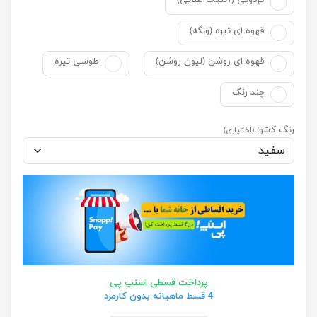
گردویی (آنتیک طلایی)
قهوه ای تیره (ونگه)
قهوه ای روشن (لیون روشن)
طوسی تیره
چند رنگ
رنگ کشو:
(اختیاری)
پرداخت قسطی اسنپ پی
4 قسط ماهیانه بدون کارمزد